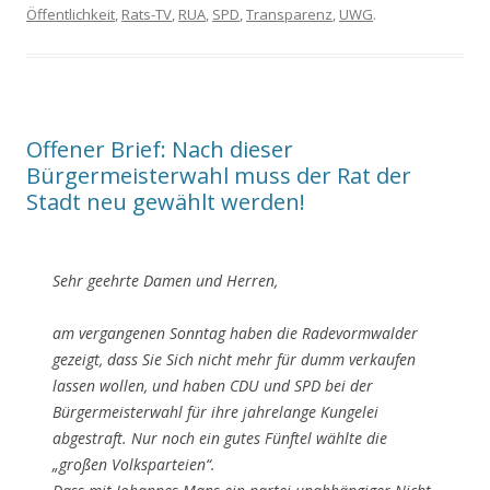
Öffentlichkeit
,
Rats-TV
,
RUA
,
SPD
,
Transparenz
,
UWG
.
Offener Brief: Nach dieser
Bürgermeisterwahl muss der Rat der
Stadt neu gewählt werden!
Sehr geehrte Damen und Herren,
am vergangenen Sonntag haben die Radevormwalder
gezeigt, dass Sie Sich nicht mehr für dumm verkaufen
lassen wollen, und haben CDU und SPD bei der
Bürgermeisterwahl für ihre jahrelange Kungelei
abgestraft. Nur noch ein gutes Fünftel wählte die
„großen Volksparteien“.