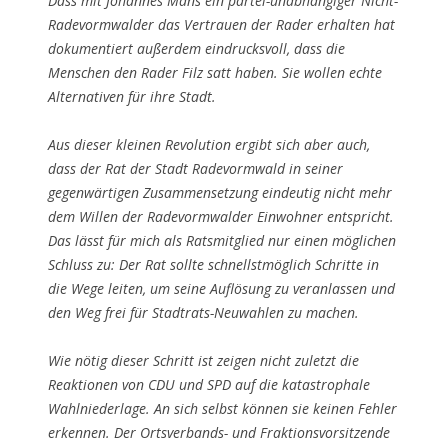
Dass mit Johannes Mans ein partei-unabhängiger Nicht-
Radevormwalder das Vertrauen der Rader erhalten hat
dokumentiert außerdem eindrucksvoll, dass die
Menschen den Rader Filz satt haben. Sie wollen echte
Alternativen für ihre Stadt.
Aus dieser kleinen Revolution ergibt sich aber auch,
dass der Rat der Stadt Radevormwald in seiner
gegenwärtigen Zusammensetzung eindeutig nicht mehr
dem Willen der Radevormwalder Einwohner entspricht.
Das lässt für mich als Ratsmitglied nur einen möglichen
Schluss zu: Der Rat sollte schnellstmöglich Schritte in
die Wege leiten, um seine Auflösung zu veranlassen und
den Weg frei für Stadtrats-Neuwahlen zu machen.
Wie nötig dieser Schritt ist zeigen nicht zuletzt die
Reaktionen von CDU und SPD auf die katastrophale
Wahlniederlage. An sich selbst können sie keinen Fehler
erkennen. Der Ortsverbands- und Fraktionsvorsitzende