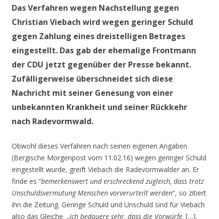
Das Verfahren wegen Nachstellung gegen
Christian Viebach wird wegen geringer Schuld
gegen Zahlung eines dreistelligen Betrages
eingestellt. Das gab der ehemalige Frontmann
der CDU jetzt gegenüber der Presse bekannt.
Zufälligerweise überschneidet sich diese
Nachricht mit seiner Genesung von einer
unbekannten Krankheit und seiner Rückkehr
nach Radevormwald.
Obwohl dieses Verfahren nach seinen eigenen Angaben
(Bergische Morgenpost vom 11.02.16) wegen geringer Schuld
eingestellt wurde, greift Viebach die Radevormwalder an. Er
finde es “
bemerkenswert und erschreckend zugleich, dass trotz
Unschuldsvermutung Menschen vorverurteilt werden
“, so zitiert
ihn die Zeitung. Geringe Schuld und Unschuld sind für Viebach
also das Gleiche. „
Ich bedauere sehr, dass die Vorwürfe,
[…],