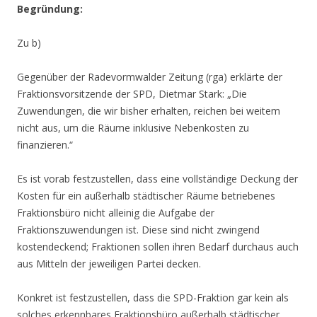
Begründung:
Zu b)
Gegenüber der Radevormwalder Zeitung (rga) erklärte der
Fraktionsvorsitzende der SPD, Dietmar Stark: „Die
Zuwendungen, die wir bisher erhalten, reichen bei weitem
nicht aus, um die Räume inklusive Nebenkosten zu
finanzieren.“
Es ist vorab festzustellen, dass eine vollständige Deckung der
Kosten für ein außerhalb städtischer Räume betriebenes
Fraktionsbüro nicht alleinig die Aufgabe der
Fraktionszuwendungen ist. Diese sind nicht zwingend
kostendeckend; Fraktionen sollen ihren Bedarf durchaus auch
aus Mitteln der jeweiligen Partei decken.
Konkret ist festzustellen, dass die SPD-Fraktion gar kein als
solches erkennbares Fraktionsbüro außerhalb städtischer