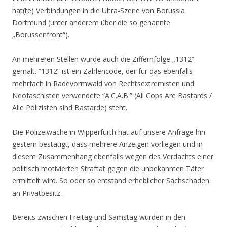
hat(te) Verbindungen in die Ultra-Szene von Borussia
Dortmund (unter anderem über die so genannte
„Borussenfront“).
An mehreren Stellen wurde auch die Ziffernfolge „1312“
gemalt. “1312” ist ein Zahlencode, der für das ebenfalls
mehrfach in Radevormwald von Rechtsextremisten und
Neofaschisten verwendete “A.C.A.B.” (All Cops Are Bastards /
Alle Polizisten sind Bastarde) steht.
Die Polizeiwache in Wipperfürth hat auf unsere Anfrage hin
gestern bestätigt, dass mehrere Anzeigen vorliegen und in
diesem Zusammenhang ebenfalls wegen des Verdachts einer
politisch motivierten Straftat gegen die unbekannten Täter
ermittelt wird. So oder so entstand erheblicher Sachschaden
an Privatbesitz.
Bereits zwischen Freitag und Samstag wurden in den