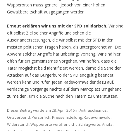
Wupperorten muss generell jedoch von einer hohen
Gewaltbereitschaft ausgegangen werden.
Erneut erklären wir uns mit der SPD solidarisch.
Wir sind
oft selbst Ziel solcher Angriffe und sehen die
Auseinandersetzungen, die wir selbst mit der SPD in den
meisten politischen Fragen haben, als untergeordnet an. Die
Abwehr solcher Angriffe hat unbedingt Vorrang. Wir sind hier
offen für ein gemeinsames Vorgehen. Wir hoffen, dass die
Täter möglichst bald identifiziert werden, damit die Serie der
Attacken auf das Bürgerbüro der SPD endgültig beendet
werden kann und rufen jeden Radevormwalder dazu auf,
verdächtige Vorgänge nachts auf dem Marktplatz umgehend
zu melden, um die Suche nach den Tätern zu unterstützen.
Dieser Beitrag wurde am
28. April 2016
in
Antifaschismus
,
Ortsverband
,
Persönlich
,
Pressemitteilung
,
Radevormwald
,
Widerstand!
,
Wupperorte
veröffentlicht. Schlagworte:
Antifa
,