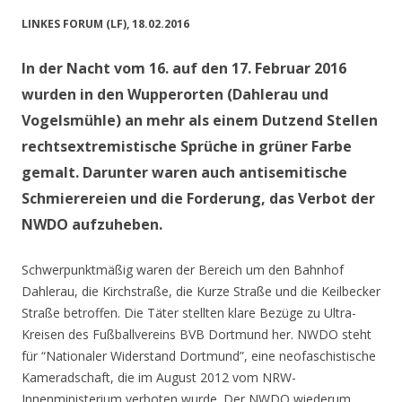
LINKES FORUM (LF), 18.02.2016
In der Nacht vom 16. auf den 17. Februar 2016
wurden in den Wupperorten (Dahlerau und
Vogelsmühle) an mehr als einem Dutzend Stellen
rechtsextremistische Sprüche in grüner Farbe
gemalt. Darunter waren auch antisemitische
Schmierereien und die Forderung, das Verbot der
NWDO aufzuheben.
Schwerpunktmäßig waren der Bereich um den Bahnhof
Dahlerau, die Kirchstraße, die Kurze Straße und die Keilbecker
Straße betroffen. Die Täter stellten klare Bezüge zu Ultra-
Kreisen des Fußballvereins BVB Dortmund her. NWDO steht
für “Nationaler Widerstand Dortmund”, eine neofaschistische
Kameradschaft, die im August 2012 vom NRW-
Innenministerium verboten wurde. Der NWDO wiederum