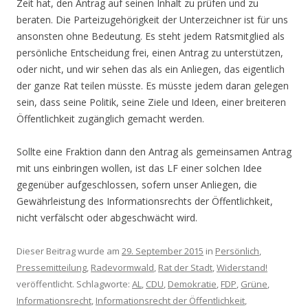
Zeit hat, den Antrag auf seinen Inhalt zu prüfen und zu
beraten. Die Parteizugehörigkeit der Unterzeichner ist für uns
ansonsten ohne Bedeutung. Es steht jedem Ratsmitglied als
persönliche Entscheidung frei, einen Antrag zu unterstützen,
oder nicht, und wir sehen das als ein Anliegen, das eigentlich
der ganze Rat teilen müsste. Es müsste jedem daran gelegen
sein, dass seine Politik, seine Ziele und Ideen, einer breiteren
Öffentlichkeit zugänglich gemacht werden.
Sollte eine Fraktion dann den Antrag als gemeinsamen Antrag
mit uns einbringen wollen, ist das LF einer solchen Idee
gegenüber aufgeschlossen, sofern unser Anliegen, die
Gewährleistung des Informationsrechts der Öffentlichkeit,
nicht verfälscht oder abgeschwächt wird.
Dieser Beitrag wurde am
29. September 2015
in
Persönlich
,
Pressemitteilung
,
Radevormwald
,
Rat der Stadt
,
Widerstand!
veröffentlicht. Schlagworte:
AL
,
CDU
,
Demokratie
,
FDP
,
Grüne
,
Informationsrecht
,
Informationsrecht der Öffentlichkeit
,