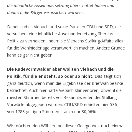
die inhaltliche Auseinadersetzung überschattet haben und
dadurch die Bürger verunsichert wurden.
„
Dabei sind es Viebach und seine Parteien CDU und SPD, die
versuchen, eine inhaltliche Auseinandersetzung über ihre
Politik zu vermeiden, indem sie Viebachs Stalking-Affaire allein
für die Wahlniederlage verantwortlich machen. Andere Gründe
kann es gar nicht geben.
Die Radevormwalder aber wollten Viebach und die
Politik, für die er steht, so oder so nicht.
Das zeigt sich
ganz deutlich, wenn man die Ergebnisse der Briefwahlbezirke
betrachtet. Auch hier hatte Viebach klar verloren, obwohl die
meisten Stimmen bereits vor Bekanntwerden der Stalking-
Vorwürfe abgegeben wurden. CDU/SPD erhielten hier 536
von 1783 gültigen Stimmen – auch nur 30,06%!
Wir möchten den Wählern bei dieser Gelegenheit noch einmal