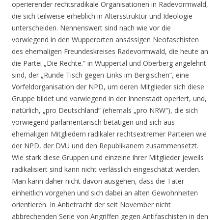
operierender rechtsradikale Organisationen in Radevormwald,
die sich teilweise erheblich in Altersstruktur und Ideologie
unterscheiden. Nennenswert sind nach wie vor die
vorwiegend in den Wupperorten ansässigen Neofaschisten
des ehemaligen Freundeskreises Radevormwald, die heute an
die Partei „Die Rechte.“ in Wuppertal und Oberberg angelehnt
sind, der „Runde Tisch gegen Links im Bergischen“, eine
Vorfeldorganisation der NPD, um deren Mitglieder sich diese
Gruppe bildet und vorwiegend in der Innenstadt operiert, und,
natürlich, „pro Deutschland“ (ehemals „pro NRW“), die sich
vorwiegend parlamentarisch betätigen und sich aus
ehemaligen Mitgliedern radikaler rechtsextremer Parteien wie
der NPD, der DVU und den Republikanern zusammensetzt.
Wie stark diese Gruppen und einzelne ihrer Mitglieder jeweils
radikalisiert sind kann nicht verlässlich eingeschätzt werden.
Man kann daher nicht davon ausgehen, dass die Täter
einheitlich vorgehen und sich dabei an alten Gewohnheiten
orientieren. In Anbetracht der seit November nicht
abbrechenden Serie von Angriffen gegen Antifaschisten in den