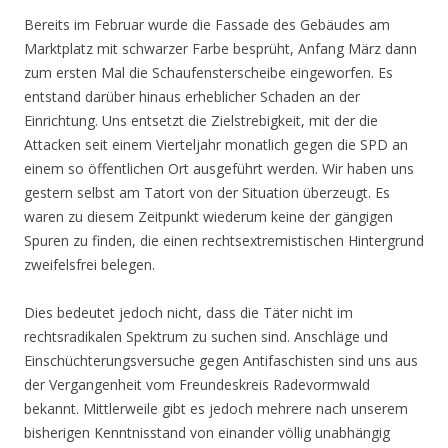
Bereits im Februar wurde die Fassade des Gebäudes am
Marktplatz mit schwarzer Farbe besprüht, Anfang März dann
zum ersten Mal die Schaufensterscheibe eingeworfen. Es
entstand darüber hinaus erheblicher Schaden an der
Einrichtung. Uns entsetzt die Zielstrebigkeit, mit der die
Attacken seit einem Vierteljahr monatlich gegen die SPD an
einem so öffentlichen Ort ausgeführt werden. Wir haben uns
gestern selbst am Tatort von der Situation überzeugt. Es
waren zu diesem Zeitpunkt wiederum keine der gängigen
Spuren zu finden, die einen rechtsextremistischen Hintergrund
zweifelsfrei belegen.
Dies bedeutet jedoch nicht, dass die Täter nicht im
rechtsradikalen Spektrum zu suchen sind. Anschläge und
Einschüchterungsversuche gegen Antifaschisten sind uns aus
der Vergangenheit vom Freundeskreis Radevormwald
bekannt. Mittlerweile gibt es jedoch mehrere nach unserem
bisherigen Kenntnisstand von einander völlig unabhängig