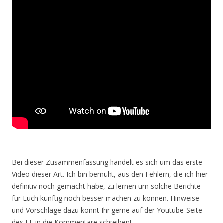
Bei dieser Zusammenfassung handelt es sich um das erste
Video dieser Art. Ich bin bemüht, aus den Fehlern, die ich hier
definitiv noch gemacht habe, zu lernen um solche Berichte
für Euch künftig noch besser machen zu können. Hinweise
und Vorschläge dazu könnt Ihr gerne auf der Youtube-Seite
des LF in die Kommentare schreiben!