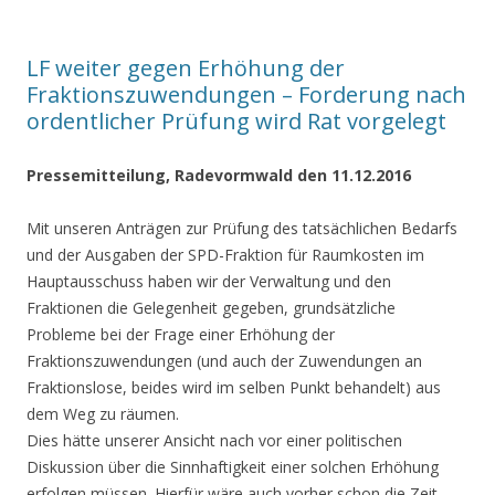
LF weiter gegen Erhöhung der
Fraktionszuwendungen – Forderung nach
ordentlicher Prüfung wird Rat vorgelegt
Pressemitteilung, Radevormwald den 11.12.2016
Mit unseren Anträgen zur Prüfung des tatsächlichen Bedarfs
und der Ausgaben der SPD-Fraktion für Raumkosten im
Hauptausschuss haben wir der Verwaltung und den
Fraktionen die Gelegenheit gegeben, grundsätzliche
Probleme bei der Frage einer Erhöhung der
Fraktionszuwendungen (und auch der Zuwendungen an
Fraktionslose, beides wird im selben Punkt behandelt) aus
dem Weg zu räumen.
Dies hätte unserer Ansicht nach vor einer politischen
Diskussion über die Sinnhaftigkeit einer solchen Erhöhung
erfolgen müssen. Hierfür wäre auch vorher schon die Zeit