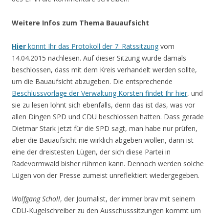
Weitere Infos zum Thema Bauaufsicht
Hier
könnt Ihr das Protokoll der 7. Ratssitzung
vom
14.04.2015 nachlesen. Auf dieser Sitzung wurde damals
beschlossen, dass mit dem Kreis verhandelt werden sollte,
um die Bauaufsicht abzugeben. Die entsprechende
Beschlussvorlage der Verwaltung Korsten findet Ihr hier
, und
sie zu lesen lohnt sich ebenfalls, denn das ist das, was vor
allen Dingen SPD und CDU beschlossen hatten. Dass gerade
Dietmar Stark jetzt für die SPD sagt, man habe nur prüfen,
aber die Bauaufsicht nie wirklich abgeben wollen, dann ist
eine der dreistesten Lügen, der sich diese Partei in
Radevormwald bisher rühmen kann. Dennoch werden solche
Lügen von der Presse zumeist unreflektiert wiedergegeben.
Wolfgang Scholl
, der Journalist, der immer brav mit seinem
CDU-Kugelschreiber zu den Ausschusssitzungen kommt um