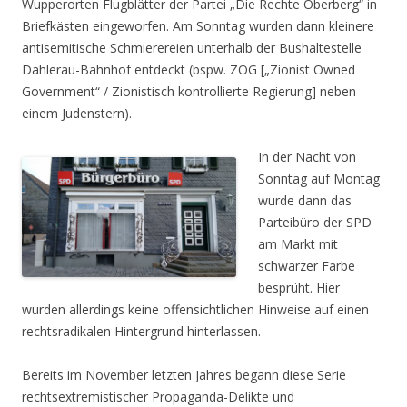
Wupperorten Flugblätter der Partei „Die Rechte Oberberg“ in
Briefkästen eingeworfen. Am Sonntag wurden dann kleinere
antisemitische Schmierereien unterhalb der Bushaltestelle
Dahlerau-Bahnhof entdeckt (bspw. ZOG [„Zionist Owned
Government“ / Zionistisch kontrollierte Regierung] neben
einem Judenstern).
In der Nacht von
Sonntag auf Montag
wurde dann das
Parteibüro der SPD
am Markt mit
schwarzer Farbe
besprüht. Hier
wurden allerdings keine offensichtlichen Hinweise auf einen
rechtsradikalen Hintergrund hinterlassen.
Bereits im November letzten Jahres begann diese Serie
rechtsextremistischer Propaganda-Delikte und