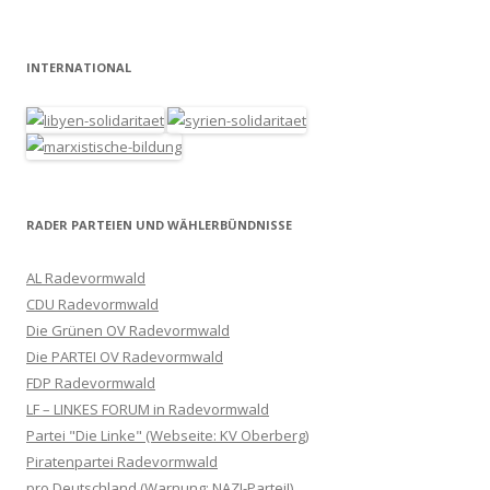
INTERNATIONAL
RADER PARTEIEN UND WÄHLERBÜNDNISSE
AL Radevormwald
CDU Radevormwald
Die Grünen OV Radevormwald
Die PARTEI OV Radevormwald
FDP Radevormwald
LF – LINKES FORUM in Radevormwald
Partei "Die Linke" (Webseite: KV Oberberg)
Piratenpartei Radevormwald
pro Deutschland (Warnung: NAZI-Partei!)