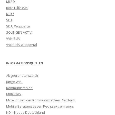
MLPD
Rote Hilfe e.V.
RTgR
SDAJ
SDAJ Wuppertal
SOLINGEN AKTIV
VVN-BdA
VVN-BdA Wuppertal
INFORMATIONSQUELLEN
Abgeordnetenwatch
junge Welt
Kommunisten.de
MBR Köln
Mitteilungen der Kommunistischen Plattform
Mobile Beratung gegen Rechtsextremismus
ND – Neues Deutschland