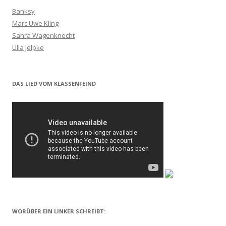
Banksy
Marc Uwe Kling
Sahra Wagenknecht
Ulla Jelpke
DAS LIED VOM KLASSENFEIND
WORÜBER EIN LINKER SCHREIBT: