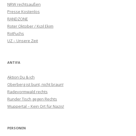
NRW rechtsaußen
Presse Kostenlos
RANDZONE
Roter Oktober / Kızıl Ekim
RotFuchs
UZ – Unsere Zeit
ANTIFA
Aktion Du & ich
Oberberg ist bunt, nicht braun!
Radevormwald rechts
Runder Tisch gegen Rechts
Wuppertal – Kein Ort für Nazis!
PERSONEN