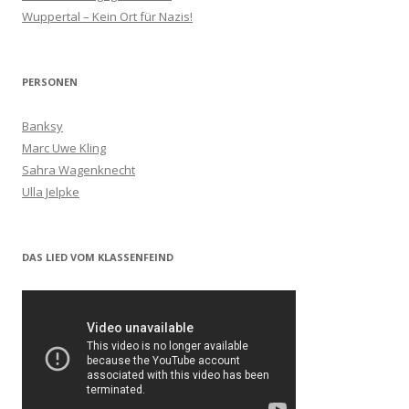
Wuppertal – Kein Ort für Nazis!
PERSONEN
Banksy
Marc Uwe Kling
Sahra Wagenknecht
Ulla Jelpke
DAS LIED VOM KLASSENFEIND