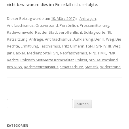
nicht bzw. warum dies im Einzelfall nicht erfolgte.
Dieser Beitrag wurde am
10. März 2017
in
Anfragen
,
Antifaschismus
,
Ortsverband
,
Persönlich
,
Pressemitteilung
,
Radevormwald
,
Rat der Stadt
veröffentlicht. Schlagworte:
19.
Ratssitzung
,
Anfrage
,
Antifaschismus
,
Aufklärung
,
Der III. Weg
,
Die
Rechte
,
Ermittlung
,
Faschismus
,
Fritz Ullmann
,
FSN
,
FSN-TV
,
III. Weg
,
Jan Bäcker
,
Medienportal FSN
,
Neofaschismus
,
NPD
,
PMK
,
PMK
Rechts
,
Politisch Motivierte Kriminalität
,
Polizei
,
pro Deutschland
,
pro NRW
,
Rechtsextremismus
,
Staatsschutz
,
Statistik
,
Widerstand
.
S
u
c
h
KATEGORIEN