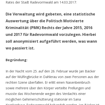
Rates der Stadt Radevormwald am 14.03.2017:
Die Verwaltung wird gebeten, eine statistische
Auswertung über die Politisch Motivierte
Kriminalität (PMK) Rechts der Jahre 2015, 2016
und 2017 für Radevormwald vorzulegen. Hierbei
soll anonymisiert aufgeführt werden, was wann
wo passiert ist.
Begründung:
In der Nacht vom 25. auf den 26. Februar wurde Jan Bäcker
auf der Wülfingbrücke in Dahlerau von zwei Personen aus der
rechten Szene überfallen. Er erlitt einen Nasenbeinbruch
sowie mehrere über den Körper verteilte Prellungen und
musste das Wochenende wegen des Verdachts einer
möglichen Gehirnerschütterung stationär im Sana
Krankenhaus Radevormwald behandelt werden. Jan Bäcker ist