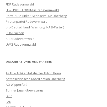
FDP Radevormwald
LF – LINKES FORUM in Radevormwald
Partei "Die Linke" (Webseite: KV Oberberg)
Piratenpartei Radevormwald
pro Deutschland (Warnung: NAZI-Partei!)
RUA Fraktion
SPD Radevormwald
UWG Radevormwald
ORGANISATIONEN UND PARTEIEN
AKAB – Antikapitalistische Aktion Bonn
Antifaschistische Koordination Oberberg
AO Wipperfürth
Bonner Jugendbewegung
DKP
FAU