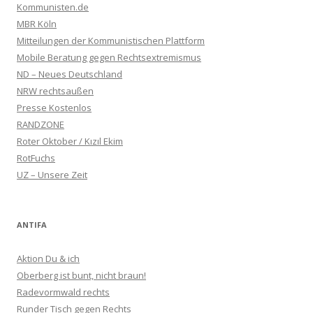
Kommunisten.de
MBR Köln
Mitteilungen der Kommunistischen Plattform
Mobile Beratung gegen Rechtsextremismus
ND – Neues Deutschland
NRW rechtsaußen
Presse Kostenlos
RANDZONE
Roter Oktober / Kızıl Ekim
RotFuchs
UZ – Unsere Zeit
ANTIFA
Aktion Du & ich
Oberberg ist bunt, nicht braun!
Radevormwald rechts
Runder Tisch gegen Rechts