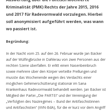
Kriminalität (PMK) Rechts der Jahre 2015, 2016
und 2017 für Radevormwald vorzulegen. Hierbei
soll anonymisiert aufgeführt werden, was wann
wo passiert ist.
Begründung:
In der Nacht vom 25. auf den 26. Februar wurde Jan Bäcker
auf der Wülfingbrücke in Dahlerau von zwei Personen aus der
rechten Szene überfallen. Er erlitt einen Nasenbeinbruch
sowie mehrere über den Körper verteilte Prellungen und
musste das Wochenende wegen des Verdachts einer
möglichen Gehirnerschütterung stationär im Sana
Krankenhaus Radevormwald behandelt werden. Jan Bäcker ist
Mitglied der Partei „Die PARTEI“ und der Vereinigung der
„Verfolgten des Naziregimes – Bund der Antifaschistinnen
und Antifaschisten“ (VVN-BdA), für die er kurz vor dem Angriff