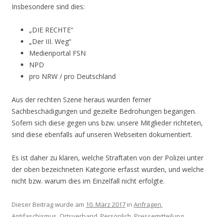
Insbesondere sind dies:
„DIE RECHTE“
„Der III. Weg“
Medienportal FSN
NPD
pro NRW / pro Deutschland
Aus der rechten Szene heraus wurden ferner
Sachbeschädigungen und gezielte Bedrohungen begangen.
Sofern sich diese gegen uns bzw. unsere Mitglieder richteten,
sind diese ebenfalls auf unseren Webseiten dokumentiert.
Es ist daher zu klären, welche Straftaten von der Polizei unter
der oben bezeichneten Kategorie erfasst wurden, und welche
nicht bzw. warum dies im Einzelfall nicht erfolgte.
Dieser Beitrag wurde am
10. März 2017
in
Anfragen
,
Antifaschismus
,
Ortsverband
,
Persönlich
,
Pressemitteilung
,