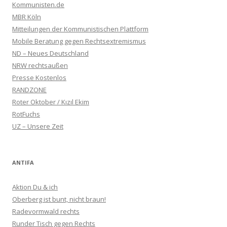
Kommunisten.de
MBR Köln
Mitteilungen der Kommunistischen Plattform
Mobile Beratung gegen Rechtsextremismus
ND – Neues Deutschland
NRW rechtsaußen
Presse Kostenlos
RANDZONE
Roter Oktober / Kızıl Ekim
RotFuchs
UZ – Unsere Zeit
ANTIFA
Aktion Du & ich
Oberberg ist bunt, nicht braun!
Radevormwald rechts
Runder Tisch gegen Rechts