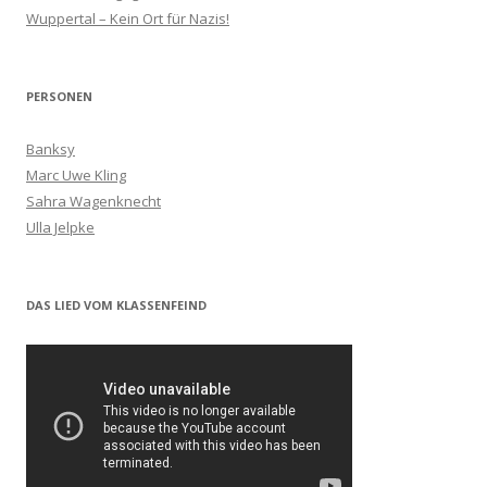
Wuppertal – Kein Ort für Nazis!
PERSONEN
Banksy
Marc Uwe Kling
Sahra Wagenknecht
Ulla Jelpke
DAS LIED VOM KLASSENFEIND