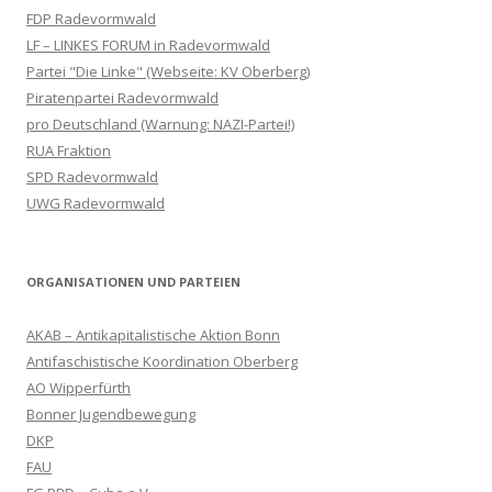
FDP Radevormwald
LF – LINKES FORUM in Radevormwald
Partei "Die Linke" (Webseite: KV Oberberg)
Piratenpartei Radevormwald
pro Deutschland (Warnung: NAZI-Partei!)
RUA Fraktion
SPD Radevormwald
UWG Radevormwald
ORGANISATIONEN UND PARTEIEN
AKAB – Antikapitalistische Aktion Bonn
Antifaschistische Koordination Oberberg
AO Wipperfürth
Bonner Jugendbewegung
DKP
FAU