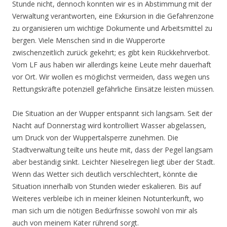
Stunde nicht, dennoch konnten wir es in Abstimmung mit der
Verwaltung verantworten, eine Exkursion in die Gefahrenzone
zu organisieren um wichtige Dokumente und Arbeitsmittel zu
bergen. Viele Menschen sind in die Wupperorte
zwischenzeitlich zurück gekehrt; es gibt kein Rückkehrverbot.
Vom LF aus haben wir allerdings keine Leute mehr dauerhaft
vor Ort. Wir wollen es möglichst vermeiden, dass wegen uns
Rettungskräfte potenziell gefährliche Einsätze leisten müssen.
Die Situation an der Wupper entspannt sich langsam. Seit der
Nacht auf Donnerstag wird kontrolliert Wasser abgelassen,
um Druck von der Wuppertalsperre zunehmen. Die
Stadtverwaltung teilte uns heute mit, dass der Pegel langsam
aber beständig sinkt. Leichter Nieselregen liegt über der Stadt.
Wenn das Wetter sich deutlich verschlechtert, könnte die
Situation innerhalb von Stunden wieder eskalieren. Bis auf
Weiteres verbleibe ich in meiner kleinen Notunterkunft, wo
man sich um die nötigen Bedürfnisse sowohl von mir als
auch von meinem Kater rührend sorgt.