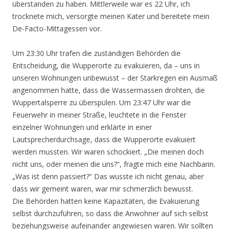
überstanden zu haben. Mittlerweile war es 22 Uhr, ich
trocknete mich, versorgte meinen Kater und bereitete mein
De-Facto-Mittagessen vor.
Um 23:30 Uhr trafen die zuständigen Behörden die
Entscheidung, die Wupperorte zu evakuieren, da – uns in
unseren Wohnungen unbewusst – der Starkregen ein Ausmaß
angenommen hatte, dass die Wassermassen drohten, die
Wuppertalsperre zu überspülen. Um 23:47 Uhr war die
Feuerwehr in meiner Straße, leuchtete in die Fenster
einzelner Wohnungen und erklärte in einer
Lautsprecherdurchsage, dass die Wupperorte evakuiert
werden mussten. Wir waren schockiert. „Die meinen doch
nicht uns, oder meinen die uns?“, fragte mich eine Nachbarin.
„Was ist denn passiert?“ Das wusste ich nicht genau, aber
dass wir gemeint waren, war mir schmerzlich bewusst.
Die Behörden hatten keine Kapazitäten, die Evakuierung
selbst durchzuführen, so dass die Anwohner auf sich selbst
beziehungsweise aufeinander angewiesen waren. Wir sollten