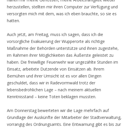
herzustellen, stellten mir ihren Computer zur Verfügung und
versorgten mich mit dem, was ich eben brauchte, so sie es
hatten.
Auch jetzt, am Freitag, muss ich sagen, dass ich die
vorsorgliche Evakuierung der Wupperorte als richtige
Maßnahme der Behörden unterstütze und ihnen zugestehe,
im Rahmen ihrer Möglichkeiten das Äußerste geleistet zu
haben. Die freiwillige Feuerwehr war ungezählte Stunden im
Einsatz, arbeitete Dutzende von Einsätzen ab. Ihrem
Bemühen und ihrer Umsicht ist es vor allen Dingen
geschuldet, dass wir in Radevormwald trotz der
lebensbedrohlichen Lage – nach meinem aktuellen
Kenntnisstand – keine Toten beklagen mussten.
Am Donnerstag bewerteten wir die Lage mehrfach auf
Grundlage der Auskünfte der Mitarbeiter der Stadtverwaltung,
vorrangig des Ordnungsamts. Eine Entwarnung gibt es bis zur