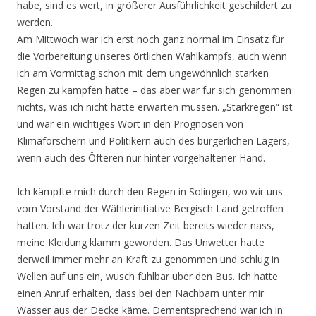
habe, sind es wert, in größerer Ausführlichkeit geschildert zu
werden.
Am Mittwoch war ich erst noch ganz normal im Einsatz für
die Vorbereitung unseres örtlichen Wahlkampfs, auch wenn
ich am Vormittag schon mit dem ungewöhnlich starken
Regen zu kämpfen hatte – das aber war für sich genommen
nichts, was ich nicht hatte erwarten müssen. „Starkregen“ ist
und war ein wichtiges Wort in den Prognosen von
Klimaforschern und Politikern auch des bürgerlichen Lagers,
wenn auch des Öfteren nur hinter vorgehaltener Hand.
Ich kämpfte mich durch den Regen in Solingen, wo wir uns
vom Vorstand der Wählerinitiative Bergisch Land getroffen
hatten. Ich war trotz der kurzen Zeit bereits wieder nass,
meine Kleidung klamm geworden. Das Unwetter hatte
derweil immer mehr an Kraft zu genommen und schlug in
Wellen auf uns ein, wusch fühlbar über den Bus. Ich hatte
einen Anruf erhalten, dass bei den Nachbarn unter mir
Wasser aus der Decke käme. Dementsprechend war ich in