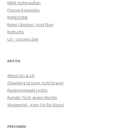
NRW rechtsaußen
Presse Kostenlos
RANDZONE
Roter Oktober / Kızıl Ekim
RotFuchs
UZ – Unsere Zeit
ANTIFA
Aktion Du & ich
Oberberg ist bunt, nicht braun!
Radevormwald rechts
Runder Tisch gegen Rechts
Wuppertal – Kein Ort für Nazis!
PERSONEN