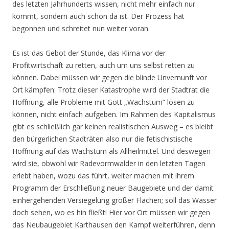
des letzten Jahrhunderts wissen, nicht mehr einfach nur
kommt, sondern auch schon da ist. Der Prozess hat
begonnen und schreitet nun weiter voran.
Es ist das Gebot der Stunde, das Klima vor der
Profitwirtschaft zu retten, auch um uns selbst retten zu
können. Dabei müssen wir gegen die blinde Unvernunft vor
Ort kämpfen: Trotz dieser Katastrophe wird der Stadtrat die
Hoffnung, alle Probleme mit Gott „Wachstum“ lösen zu
können, nicht einfach aufgeben. Im Rahmen des Kapitalismus
gibt es schließlich gar keinen realistischen Ausweg – es bleibt
den bürgerlichen Stadträten also nur die fetischistische
Hoffnung auf das Wachstum als Allheilmittel. Und deswegen
wird sie, obwohl wir Radevormwalder in den letzten Tagen
erlebt haben, wozu das führt, weiter machen mit ihrem
Programm der Erschließung neuer Baugebiete und der damit
einhergehenden Versiegelung großer Flächen; soll das Wasser
doch sehen, wo es hin fließt! Hier vor Ort müssen wir gegen
das Neubaugebiet Karthausen den Kampf weiterführen, denn