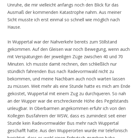
Unruhe, die mir vielleicht anfangs noch den Blick für das
Ausmaß der kommenden Katastrophe nahm. Aus meiner
Sicht musste ich erst einmal so schnell wie möglich nach
Hause.
In Wuppertal war der Nahverkehr bereits zum Stillstand
gekommen. Auf den Gleisen war noch Bewegung, wenn auch
mit Verspätungen der jeweiligen Züge zwischen 40 und 70
Minuten. Ich musste damit rechnen, den schließlich nur
stündlich fahrenden Bus nach Radevormwald nicht zu
bekommen, und meine Nachbarn auch noch warten lassen
zu müssen. Weit mehr als eine Stunde hatte es mich am Ende
gekostet, Wuppertal mit einem Zug zu durchqueren. So nah
an der Wupper war die erschreckende Höhe des Pegelstands
unleugbar. In Oberbarmen angekommen erfuhr ich von den
Kollegen Busfahrern der WSW, dass es zumindest seit einer
Stunde kein Radevormwalder Bus mehr nach Wuppertal
geschafft hatte. Aus den Wupperorten wurde mir telefonisch
berichtet, dass es wohl einen Erdrutsch gegeben habe,