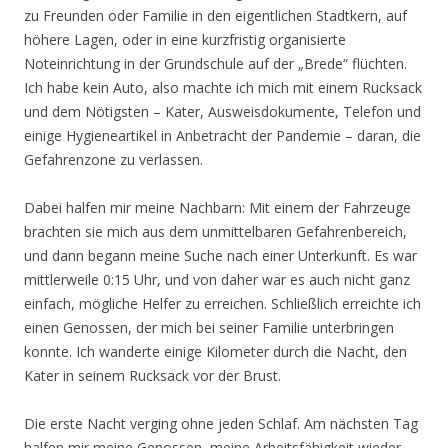
zu Freunden oder Familie in den eigentlichen Stadtkern, auf
höhere Lagen, oder in eine kurzfristig organisierte
Noteinrichtung in der Grundschule auf der „Brede“ flüchten.
Ich habe kein Auto, also machte ich mich mit einem Rucksack
und dem Nötigsten – Kater, Ausweisdokumente, Telefon und
einige Hygieneartikel in Anbetracht der Pandemie – daran, die
Gefahrenzone zu verlassen.
Dabei halfen mir meine Nachbarn: Mit einem der Fahrzeuge
brachten sie mich aus dem unmittelbaren Gefahrenbereich,
und dann begann meine Suche nach einer Unterkunft. Es war
mittlerweile 0:15 Uhr, und von daher war es auch nicht ganz
einfach, mögliche Helfer zu erreichen. Schließlich erreichte ich
einen Genossen, der mich bei seiner Familie unterbringen
konnte. Ich wanderte einige Kilometer durch die Nacht, den
Kater in seinem Rucksack vor der Brust.
Die erste Nacht verging ohne jeden Schlaf. Am nächsten Tag
halfen mir meine Genossen, meine Arbeitsfähigkeit wieder