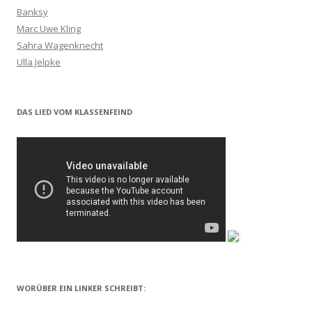
Banksy
Marc Uwe Kling
Sahra Wagenknecht
Ulla Jelpke
DAS LIED VOM KLASSENFEIND
WORÜBER EIN LINKER SCHREIBT: