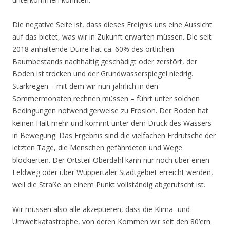
Die negative Seite ist, dass dieses Ereignis uns eine Aussicht
auf das bietet, was wir in Zukunft erwarten müssen. Die seit
2018 anhaltende Dürre hat ca. 60% des örtlichen
Baumbestands nachhaltig geschädigt oder zerstört, der
Boden ist trocken und der Grundwasserspiegel niedrig.
Starkregen – mit dem wir nun jährlich in den
Sommermonaten rechnen müssen – führt unter solchen
Bedingungen notwendigerweise zu Erosion. Der Boden hat
keinen Halt mehr und kommt unter dem Druck des Wassers
in Bewegung. Das Ergebnis sind die vielfachen Erdrutsche der
letzten Tage, die Menschen gefährdeten und Wege
blockierten. Der Ortsteil Oberdahl kann nur noch über einen
Feldweg oder über Wuppertaler Stadtgebiet erreicht werden,
weil die Straße an einem Punkt vollständig abgerutscht ist.
Wir müssen also alle akzeptieren, dass die Klima- und
Umweltkatastrophe, von deren Kommen wir seit den 80’ern