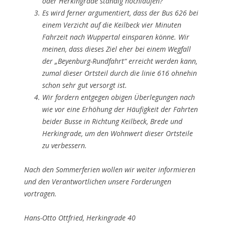
oder Herkingrade ständig hochlaufen?
Es wird ferner argumentiert, dass der Bus 626 bei
einem Verzicht auf die Keilbeck vier Minuten
Fahrzeit nach Wuppertal einsparen könne. Wir
meinen, dass dieses Ziel eher bei einem Wegfall
der „Beyenburg-Rundfahrt“ erreicht werden kann,
zumal dieser Ortsteil durch die linie 616 ohnehin
schon sehr gut versorgt ist.
Wir fordern entgegen obigen Überlegungen nach
wie vor eine Erhöhung der Häufigkeit der Fahrten
beider Busse in Richtung Keilbeck, Brede und
Herkingrade, um den Wohnwert dieser Ortsteile
zu verbessern.
Nach den Sommerferien wollen wir weiter informieren
und den Verantwortlichen unsere Forderungen
vortragen.
Hans-Otto Ottfried, Herkingrade 40