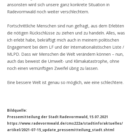
ansonsten wird sich unsere ganz konkrete Situation in
Radevormwald noch weiter verschlechtern.
Fortschrittliche Menschen sind nun gefragt, aus dem Erlebten
die nötigen Rückschlüsse zu ziehen und zu handeln. Alles, was
ich erlebt habe, bekräftigt mich auch in meinem politischen
Engagement bei dem LF und der Internationalistischen Liste /
MLPD. Dass wir Menschen die Welt verändern können – nun,
auch das beweist die Umwelt- und Klimakatastrophe, ohne
noch einen vernünftigen Zweifel übrig zu lassen.
Eine bessere Welt ist genau so möglich, wie eine schlechtere.
Bildquelle:
Pressemitteilung der Stadt Radevormwald, 15.07.2021
https://www.radevormwald.de/cms222a/stadtinfo/aktuelles/
artikel/2021-07-15_update_pressemitteilung_stadt.shtml