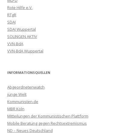
MLPD
Rote Hilfe e.V.
RTgR
SDAJ
SDAJ Wuppertal
SOLINGEN AKTIV
VVN-BdA
VVN-BdA Wuppertal
INFORMATIONSQUELLEN
Abgeordnetenwatch
junge Welt
Kommunisten.de
MBR Köln
Mitteilungen der Kommunistischen Plattform
Mobile Beratung gegen Rechtsextremismus
ND – Neues Deutschland