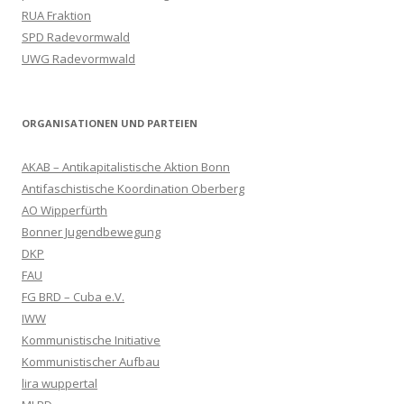
RUA Fraktion
SPD Radevormwald
UWG Radevormwald
ORGANISATIONEN UND PARTEIEN
AKAB – Antikapitalistische Aktion Bonn
Antifaschistische Koordination Oberberg
AO Wipperfürth
Bonner Jugendbewegung
DKP
FAU
FG BRD – Cuba e.V.
IWW
Kommunistische Initiative
Kommunistischer Aufbau
lira wuppertal