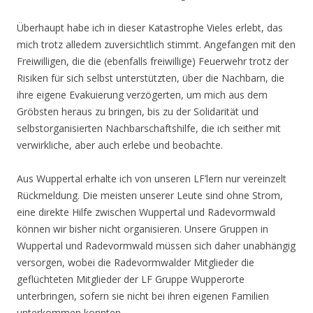
Überhaupt habe ich in dieser Katastrophe Vieles erlebt, das
mich trotz alledem zuversichtlich stimmt. Angefangen mit den
Freiwilligen, die die (ebenfalls freiwillige) Feuerwehr trotz der
Risiken für sich selbst unterstützten, über die Nachbarn, die
ihre eigene Evakuierung verzögerten, um mich aus dem
Gröbsten heraus zu bringen, bis zu der Solidarität und
selbstorganisierten Nachbarschaftshilfe, die ich seither mit
verwirkliche, aber auch erlebe und beobachte.
Aus Wuppertal erhalte ich von unseren LF’lern nur vereinzelt
Rückmeldung. Die meisten unserer Leute sind ohne Strom,
eine direkte Hilfe zwischen Wuppertal und Radevormwald
können wir bisher nicht organisieren. Unsere Gruppen in
Wuppertal und Radevormwald müssen sich daher unabhängig
versorgen, wobei die Radevormwalder Mitglieder die
geflüchteten Mitglieder der LF Gruppe Wupperorte
unterbringen, sofern sie nicht bei ihren eigenen Familien
unterkommen konnten.