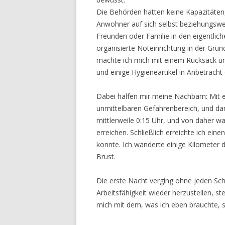
Die Behörden hatten keine Kapazitäten,
Anwohner auf sich selbst beziehungswe
Freunden oder Familie in den eigentlich
organisierte Noteinrichtung in der Grun
machte ich mich mit einem Rucksack u
und einige Hygieneartikel in Anbetrach
Dabei halfen mir meine Nachbarn: Mit 
unmittelbaren Gefahrenbereich, und da
mittlerweile 0:15 Uhr, und von daher wa
erreichen. Schließlich erreichte ich ein
konnte. Ich wanderte einige Kilometer 
Brust.
Die erste Nacht verging ohne jeden Sc
Arbeitsfähigkeit wieder herzustellen, s
mich mit dem, was ich eben brauchte, s