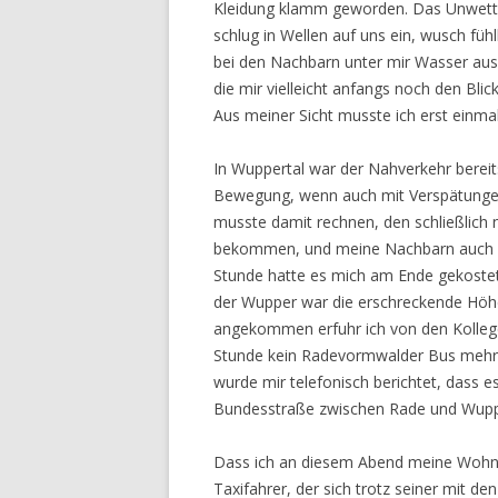
Kleidung klamm geworden. Das Unwett
schlug in Wellen auf uns ein, wusch füh
bei den Nachbarn unter mir Wasser au
die mir vielleicht anfangs noch den B
Aus meiner Sicht musste ich erst einma
In Wuppertal war der Nahverkehr berei
Bewegung, wenn auch mit Verspätungen
musste damit rechnen, den schließlich
bekommen, und meine Nachbarn auch no
Stunde hatte es mich am Ende gekostet
der Wupper war die erschreckende Höh
angekommen erfuhr ich von den Kollege
Stunde kein Radevormwalder Bus mehr 
wurde mir telefonisch berichtet, dass e
Bundesstraße zwischen Rade und Wuppe
Dass ich an diesem Abend meine Wohnu
Taxifahrer, der sich trotz seiner mit