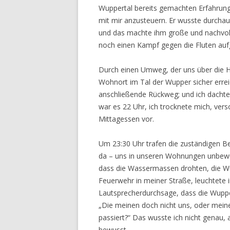
Wuppertal bereits gemachten Erfahrun
mit mir anzusteuern. Er wusste durchau
und das machte ihm große und nachvoll
noch einen Kampf gegen die Fluten auf
Durch einen Umweg, der uns über die 
Wohnort im Tal der Wupper sicher erre
anschließende Rückweg; und ich dachte
war es 22 Uhr, ich trocknete mich, ver
Mittagessen vor.
Um 23:30 Uhr trafen die zuständigen B
da – uns in unseren Wohnungen unbew
dass die Wassermassen drohten, die Wu
Feuerwehr in meiner Straße, leuchtete i
Lautsprecherdurchsage, dass die Wuppe
„Die meinen doch nicht uns, oder meine
passiert?“ Das wusste ich nicht genau,
bewusst.