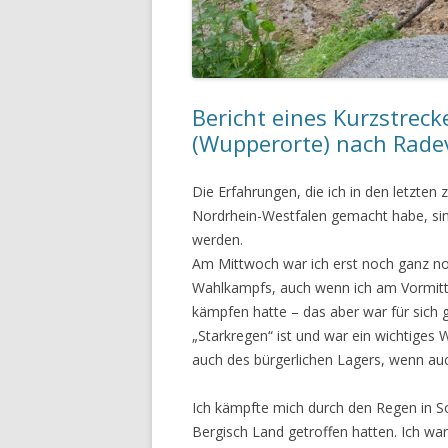
Bericht eines Kurzstrec
(Wupperorte) nach Rade
Die Erfahrungen, die ich in den letzte
Nordrhein-Westfalen gemacht habe, sind 
werden.
Am Mittwoch war ich erst noch ganz nor
Wahlkampfs, auch wenn ich am Vormitt
kämpfen hatte – das aber war für sich
„Starkregen“ ist und war ein wichtiges
auch des bürgerlichen Lagers, wenn auc
Ich kämpfte mich durch den Regen in So
Bergisch Land getroffen hatten. Ich war