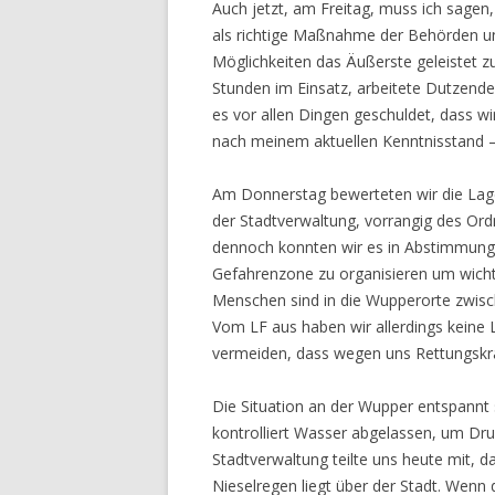
Auch jetzt, am Freitag, muss ich sagen
als richtige Maßnahme der Behörden un
Möglichkeiten das Äußerste geleistet z
Stunden im Einsatz, arbeitete Dutzende
es vor allen Dingen geschuldet, dass w
nach meinem aktuellen Kenntnisstand 
Am Donnerstag bewerteten wir die Lage
der Stadtverwaltung, vorrangig des Ord
dennoch konnten wir es in Abstimmung m
Gefahrenzone zu organisieren um wicht
Menschen sind in die Wupperorte zwische
Vom LF aus haben wir allerdings keine 
vermeiden, dass wegen uns Rettungskräf
Die Situation an der Wupper entspannt 
kontrolliert Wasser abgelassen, um Dr
Stadtverwaltung teilte uns heute mit, d
Nieselregen liegt über der Stadt. Wenn 