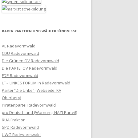
RADER PARTEIEN UND WÄHLERBÜNDNISSE
AL Radevormwald
CDU Radevormwald
Die Grünen OV Radevormwald
Die PARTEI OV Radevormwald
FDP Radevormwald
LF – LINKES FORUM in Radevormwald
Partei "Die Linke" (Webseite: KV
Oberberg)
Piratenpartei Radevormwald
pro Deutschland (Warnung: NAZI-Partei!)
RUA Fraktion
SPD Radevormwald
UWG Radevormwald