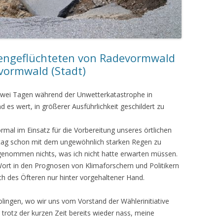
kengeflüchteten von Radevormwald
vormwald (Stadt)
n zwei Tagen während der Unwetterkatastrophe in
es wert, in größerer Ausführlichkeit geschildert zu
mal im Einsatz für die Vorbereitung unseres örtlichen
ag schon mit dem ungewöhnlich starken Regen zu
 genommen nichts, was ich nicht hatte erwarten müssen.
 Wort in den Prognosen von Klimaforschern und Politikern
h des Öfteren nur hinter vorgehaltener Hand.
lingen, wo wir uns vom Vorstand der Wählerinitiative
 trotz der kurzen Zeit bereits wieder nass, meine