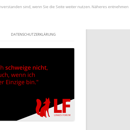
inverstanden sind, wenn Sie die Seite weiter nutzen. Näheres entnehmen
DATENSCHUTZERKLÄRUNG