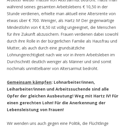
während seines gesamten Arbeitslebens € 10,50 in der
Stunde verdienen, erhielte man aktuell eine Altersrente von
etwas über € 700. Weniger, als Hartz IV! Der gegenwärtige
Mindestlohn von € 8,50 ist völlig ungeeignet, die Menschen
für ihre Zukunft abzusichern. Frauen verdienen dabei sowohl
durch ihre Rolle in der bürgerlichen Familie als Hausfrau und
Mutter, als auch durch eine grundsätzliche
Lohnungerechtigkeit nach wie vor in ihrem Arbeitsleben im
Durchschnitt deutlich weniger als Männer und sind somit
nochmals unmittelbarer von Altersarmut bedroht.
Gemeinsam käm
p
fen
: Lohnarbeiter/innen,
Leiharbeiter/innen und Arbeitssuchende sind alle
Opfer der gleichen Ausbeutung! Weg mit Hartz IV! Für
einen gerechten Lohn! Für die Anerkennung der
Lebensleistung von Frauen!
Wir wenden uns auch gegen eine Politik, die Flüchtlinge