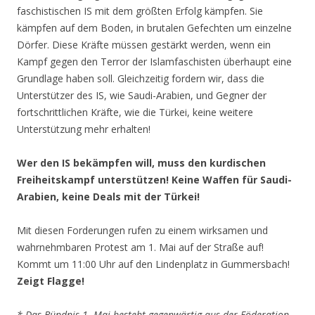
faschistischen IS mit dem größten Erfolg kämpfen. Sie
kämpfen auf dem Boden, in brutalen Gefechten um einzelne
Dörfer. Diese Kräfte müssen gestärkt werden, wenn ein
Kampf gegen den Terror der Islamfaschisten überhaupt eine
Grundlage haben soll. Gleichzeitig fordern wir, dass die
Unterstützer des IS, wie Saudi-Arabien, und Gegner der
fortschrittlichen Kräfte, wie die Türkei, keine weitere
Unterstützung mehr erhalten!
Wer den IS bekämpfen will, muss den kurdischen
Freiheitskampf unterstützen! Keine Waffen für Saudi-
Arabien, keine Deals mit der Türkei!
Mit diesen Forderungen rufen zu einem wirksamen und
wahrnehmbaren Protest am 1. Mai auf der Straße auf!
Kommt um 11:00 Uhr auf den Lindenplatz in Gummersbach!
Zeigt Flagge!
* Das Bündnis 1. Mai besteht gegenwärtig aus der Föderation