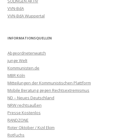
SOLINGEN AKTIV
VVN-BdA
VVN-BdA Wuppertal
INFORMATIONSQUELLEN
Abgeordnetenwatch
junge Welt
Kommunisten.de
MBR Köln
Mitteilungen der Kommunistischen Plattform
Mobile Beratung gegen Rechtsextremismus
ND – Neues Deutschland
NRW rechtsaußen
Presse Kostenlos
RANDZONE
Roter Oktober / Kızıl Ekim
RotFuchs