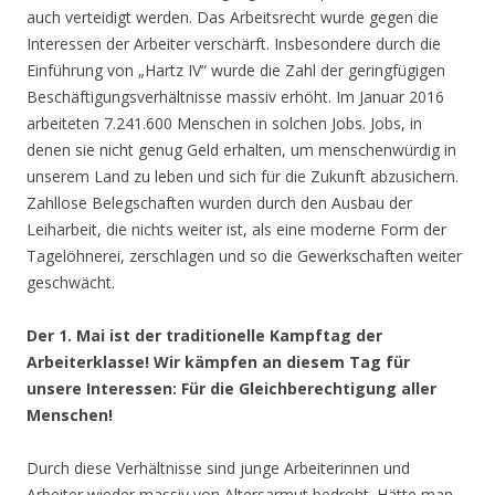
auch verteidigt werden. Das Arbeitsrecht wurde gegen die
Interessen der Arbeiter verschärft. Insbesondere durch die
Einführung von „Hartz IV“ wurde die Zahl der geringfügigen
Beschäftigungsverhältnisse massiv erhöht. Im Januar 2016
arbeiteten 7.241.600 Menschen in solchen Jobs. Jobs, in
denen sie nicht genug Geld erhalten, um menschenwürdig in
unserem Land zu leben und sich für die Zukunft abzusichern.
Zahllose Belegschaften wurden durch den Ausbau der
Leiharbeit, die nichts weiter ist, als eine moderne Form der
Tagelöhnerei, zerschlagen und so die Gewerkschaften weiter
geschwächt.
Der 1. Mai ist der traditionelle Kampftag der
Arbeiterklasse! Wir kämpfen an diesem Tag für
unsere Interessen: Für die Gleichberechtigung aller
Menschen!
Durch diese Verhältnisse sind junge Arbeiterinnen und
Arbeiter wieder massiv von Altersarmut bedroht. Hätte man