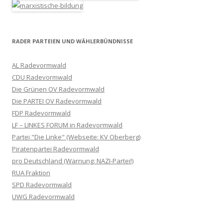
RADER PARTEIEN UND WÄHLERBÜNDNISSE
AL Radevormwald
CDU Radevormwald
Die Grünen OV Radevormwald
Die PARTEI OV Radevormwald
FDP Radevormwald
LF – LINKES FORUM in Radevormwald
Partei "Die Linke" (Webseite: KV Oberberg)
Piratenpartei Radevormwald
pro Deutschland (Warnung: NAZI-Partei!)
RUA Fraktion
SPD Radevormwald
UWG Radevormwald