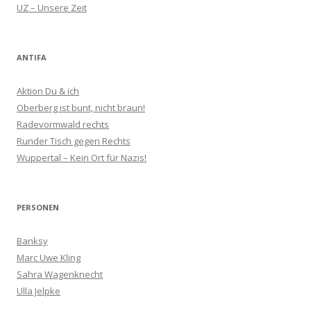
UZ – Unsere Zeit
ANTIFA
Aktion Du & ich
Oberberg ist bunt, nicht braun!
Radevormwald rechts
Runder Tisch gegen Rechts
Wuppertal – Kein Ort für Nazis!
PERSONEN
Banksy
Marc Uwe Kling
Sahra Wagenknecht
Ulla Jelpke