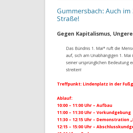
Gummersbach: Auch im 3. 
Straße!
Gegen Kapitalismus, Ungere
Das Bündnis 1. Mai* ruft die Men
auf, sich am Unabhängigen 1. Mai i
seiner ursprünglichen Bedeutung e
streiten!
Treffpunkt: Lindenplatz in der F
Ablauf:
10:00 – 11:00 Uhr – Aufbau
11:00 – 11:30 Uhr – Vorkundgebung
11:30 – 12:15 Uhr – Demonstration „
12:15 – 15:00 Uhr – Abschlusskun