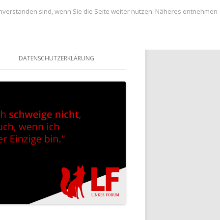
inverstanden sind, wenn Sie die Seite weiter nutzen. Näheres entnehmen
DATENSCHUTZERKLÄRUNG