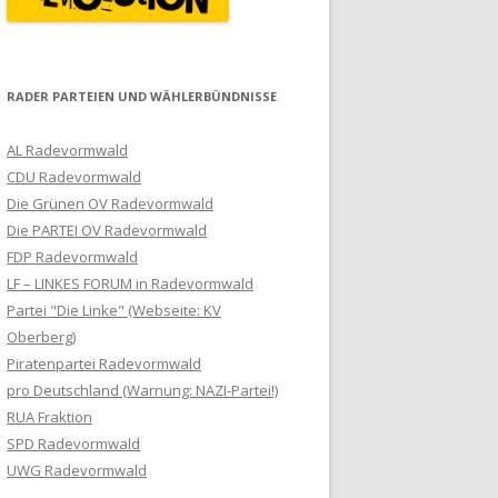
RADER PARTEIEN UND WÄHLERBÜNDNISSE
AL Radevormwald
CDU Radevormwald
Die Grünen OV Radevormwald
Die PARTEI OV Radevormwald
FDP Radevormwald
LF – LINKES FORUM in Radevormwald
Partei "Die Linke" (Webseite: KV
Oberberg)
Piratenpartei Radevormwald
pro Deutschland (Warnung: NAZI-Partei!)
RUA Fraktion
SPD Radevormwald
UWG Radevormwald