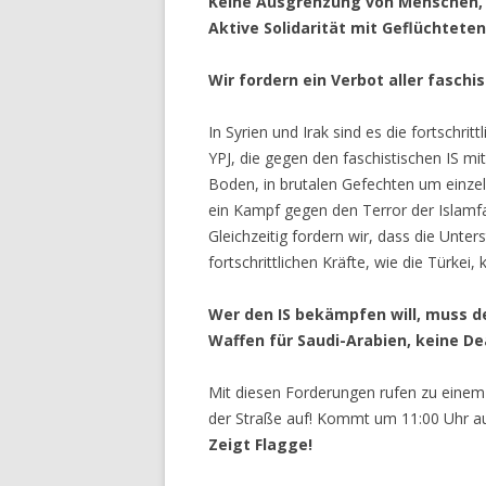
Keine Ausgrenzung von Menschen, d
Aktive Solidarität mit Geflüchtet
Wir fordern ein Verbot aller fasch
In Syrien und Irak sind es die fortschri
YPJ, die gegen den faschistischen IS 
Boden, in brutalen Gefechten um einze
ein Kampf gegen den Terror der Islamfa
Gleichzeitig fordern wir, dass die Unter
fortschrittlichen Kräfte, wie die Türkei
Wer den IS bekämpfen will, muss d
Waffen für Saudi-Arabien, keine Dea
Mit diesen Forderungen rufen zu eine
der Straße auf! Kommt um 11:00 Uhr a
Zeigt Flagge!