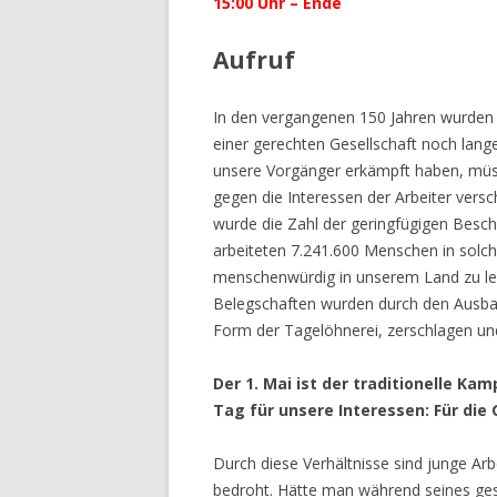
15:00 Uhr – Ende
Aufruf
In den vergangenen 150 Jahren wurden g
einer gerechten Gesellschaft noch lange 
unsere Vorgänger erkämpft haben, müss
gegen die Interessen der Arbeiter versc
wurde die Zahl der geringfügigen Besch
arbeiteten 7.241.600 Menschen in solche
menschenwürdig in unserem Land zu lebe
Belegschaften wurden durch den Ausbau d
Form der Tagelöhnerei, zerschlagen un
Der 1. Mai ist der traditionelle K
Tag für unsere Interessen: Für die
Durch diese Verhältnisse sind junge Ar
bedroht. Hätte man während seines ges