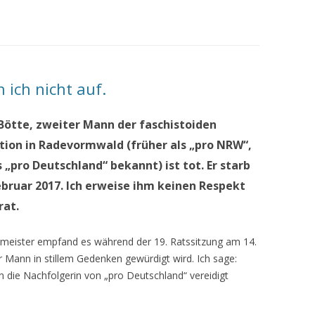
 ich nicht auf.
Bötte, zweiter Mann der faschistoiden
tion in Radevormwald (früher als „pro NRW“,
 „pro Deutschland“ bekannt) ist tot. Er starb
ebruar 2017. Ich erweise ihm keinen Respekt
rat.
meister empfand es während der 19. Ratssitzung am 14.
 Mann in stillem Gedenken gewürdigt wird. Ich sage:
nn die Nachfolgerin von „pro Deutschland“ vereidigt