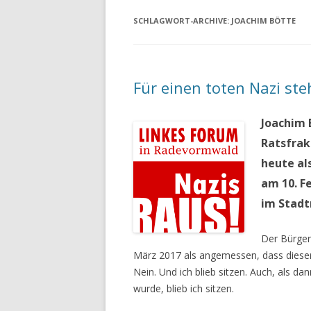
SCHLAGWORT-ARCHIVE:
JOACHIM BÖTTE
Für einen toten Nazi steh
Joachim 
Ratsfrak
heute als
am 10. F
im Stadt
Der Bürger
März 2017 als angemessen, dass dieser
Nein. Und ich blieb sitzen. Auch, als da
wurde, blieb ich sitzen.