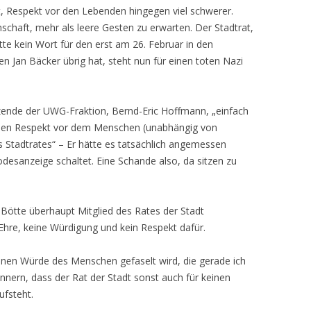
cht, Respekt vor den Lebenden hingegen viel schwerer.
haft, mehr als leere Gesten zu erwarten. Der Stadtrat,
te kein Wort für den erst am 26. Februar in den
n Jan Bäcker übrig hat, steht nun für einen toten Nazi
itzende der UWG-Fraktion, Bernd-Eric Hoffmann, „einfach
nden Respekt vor dem Menschen (unabhängig von
 Stadtrates“ – Er hätte es tatsächlich angemessen
desanzeige schaltet. Eine Schande also, da sitzen zu
 Bötte überhaupt Mitglied des Rates der Stadt
hre, keine Würdigung und kein Respekt dafür.
nen Würde des Menschen gefaselt wird, die gerade ich
innern, dass der Rat der Stadt sonst auch für keinen
ufsteht.