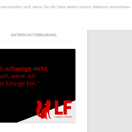
inverstanden sind, wenn Sie die Seite weiter nutzen. Näheres entnehmen
DATENSCHUTZERKLÄRUNG