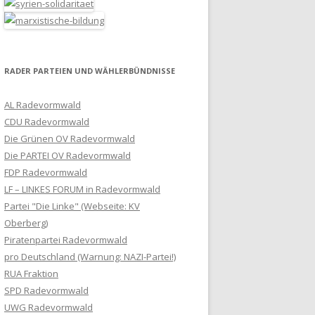
RADER PARTEIEN UND WÄHLERBÜNDNISSE
AL Radevormwald
CDU Radevormwald
Die Grünen OV Radevormwald
Die PARTEI OV Radevormwald
FDP Radevormwald
LF – LINKES FORUM in Radevormwald
Partei "Die Linke" (Webseite: KV
Oberberg)
Piratenpartei Radevormwald
pro Deutschland (Warnung: NAZI-Partei!)
RUA Fraktion
SPD Radevormwald
UWG Radevormwald