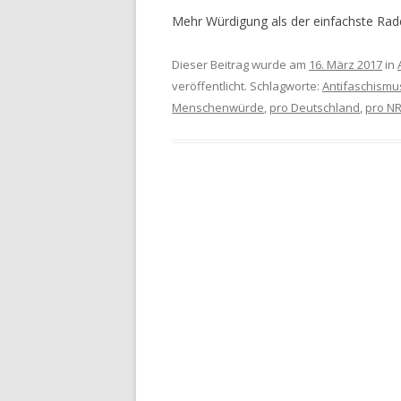
Mehr Würdigung als der einfachste Rader
Dieser Beitrag wurde am
16. März 2017
in
veröffentlicht. Schlagworte:
Antifaschismu
Menschenwürde
,
pro Deutschland
,
pro N