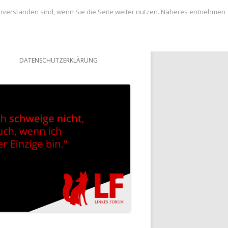
inverstanden sind, wenn Sie die Seite weiter nutzen. Näheres entnehmen
DATENSCHUTZERKLÄRUNG