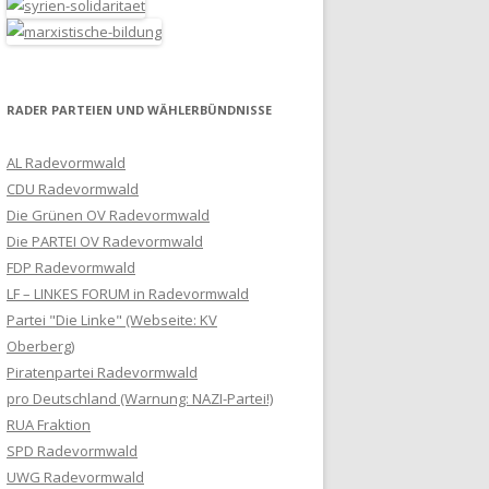
RADER PARTEIEN UND WÄHLERBÜNDNISSE
AL Radevormwald
CDU Radevormwald
Die Grünen OV Radevormwald
Die PARTEI OV Radevormwald
FDP Radevormwald
LF – LINKES FORUM in Radevormwald
Partei "Die Linke" (Webseite: KV
Oberberg)
Piratenpartei Radevormwald
pro Deutschland (Warnung: NAZI-Partei!)
RUA Fraktion
SPD Radevormwald
UWG Radevormwald