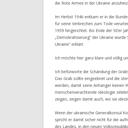
die Rote Armee in der Ukraine anzuheiz
Im Herbst 1946 entkam er in die Bundes
für seine Verbrechen zum Tode verurtei
1959 hingerichtet. Bis Ende der 50’er Ja
„Demokratisierung“ der Ukraine wurde 
Ukraine“ erklärt.
Ich möchte hier ganz klare und völlig u
Ich befürworte die Schändung der Grabs
Das Grab sollte eingeebnet und die ste
werden, damit seine Anhänger keinen Wa
menschenverachtende Ideologie zelebrie
zeigen, zeigen damit auch, wo sie ideol
Wenn der ukrainische Generalkonsul Kost
spricht er damit sicher nicht für die 
des Landes, in den neuen Volksrepubli