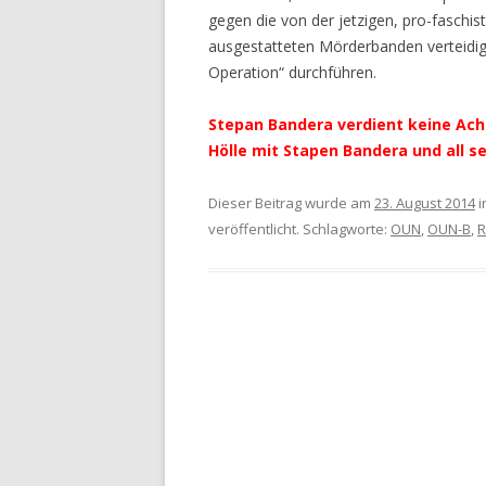
gegen die von der jetzigen, pro-faschi
ausgestatteten Mörderbanden verteidig
Operation“ durchführen.
Stepan Bandera verdient keine Ach
Hölle mit Stapen Bandera und all s
Dieser Beitrag wurde am
23. August 2014
i
veröffentlicht. Schlagworte:
OUN
,
OUN-B
,
R