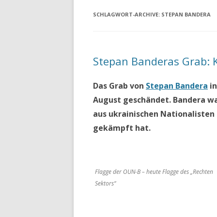
SCHLAGWORT-ARCHIVE:
STEPAN BANDERA
Stepan Banderas Grab: K
Das Grab von
Stepan Bandera
in
August geschändet. Bandera war
aus ukrainischen Nationalisten
gekämpft hat.
Flagge der OUN-B – heute Flagge des „Rechten
Sektors“