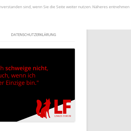
inverstanden sind, wenn Sie die Seite weiter nutzen. Näheres entnehmen
DATENSCHUTZERKLÄRUNG