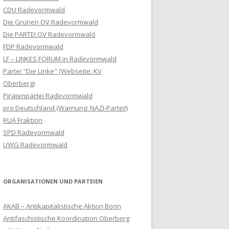
CDU Radevormwald
Die Grünen OV Radevormwald
Die PARTEI OV Radevormwald
FDP Radevormwald
LF – LINKES FORUM in Radevormwald
Partei "Die Linke" (Webseite: KV
Oberberg)
Piratenpartei Radevormwald
pro Deutschland (Warnung: NAZI-Partei!)
RUA Fraktion
SPD Radevormwald
UWG Radevormwald
ORGANISATIONEN UND PARTEIEN
AKAB – Antikapitalistische Aktion Bonn
Antifaschistische Koordination Oberberg