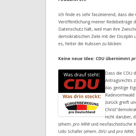
Ich finde es sehr faszinierend, dass di
Veröffentlichung meiner Redebeiträge 
Datenschutz hält, weil man ihre Zwisch
demokratischen Ziele mit der Disziplin 
es, hinter die Kulissen zu blicken.
Keine neue Idee: CDU übernimmt
pr
Dass die CDU d
Antragsrechts z
das geistige Ei
Radevormwald 
zurück greift u
Christ“demokra
nicht darüber, 
(ehem.
pro NRW
und neofaschistische
Udo Schäfer (ehem.
DVU
und
pro NRW
,