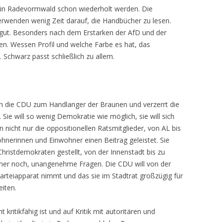
in Radevormwald schon wiederholt werden. Die
erwenden wenig Zeit darauf, die Handbücher zu lesen.
gut. Besonders nach dem Erstarken der AfD und der
gen. Wessen Profil und welche Farbe es hat, das
. Schwarz passt schließlich zu allem.
h die CDU zum Handlanger der Braunen und verzerrt die
. Sie will so wenig Demokratie wie möglich, sie will sich
n nicht nur die oppositionellen Ratsmitglieder, von AL bis
hnerinnen und Einwohner einen Beitrag geleistet. Sie
hristdemokraten gestellt, von der Innenstadt bis zu
immer noch, unangenehme Fragen. Die CDU will von der
 Parteiapparat nimmt und das sie im Stadtrat großzügig für
eiten.
kritikfähig ist und auf Kritik mit autoritären und