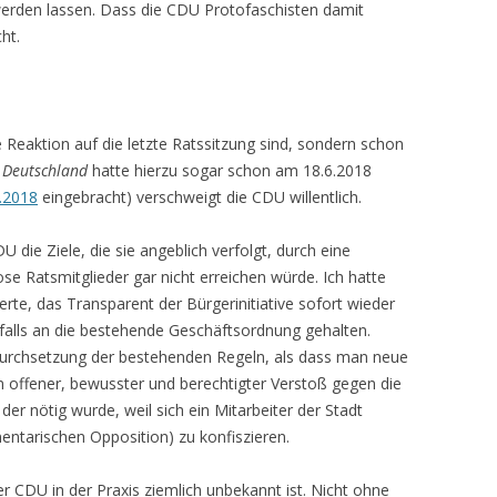
erden lassen. Dass die CDU Protofaschisten damit
ht.
 Reaktion auf die letzte Ratssitzung sind, sondern schon
 Deutschland
hatte hierzu sogar schon am 18.6.2018
7.2018
eingebracht) verschweigt die CDU willentlich.
 die Ziele, die sie angeblich verfolgt, durch eine
ose Ratsmitglieder gar nicht erreichen würde. Ich hatte
erte, das Transparent der Bürgerinitiative sofort wieder
sfalls an die bestehende Geschäftsordnung gehalten.
Durchsetzung der bestehenden Regeln, als dass man neue
n offener, bewusster und berechtigter Verstoß gegen die
er nötig wurde, weil sich ein Mitarbeiter der Stadt
entarischen Opposition) zu konfiszieren.
r CDU in der Praxis ziemlich unbekannt ist. Nicht ohne