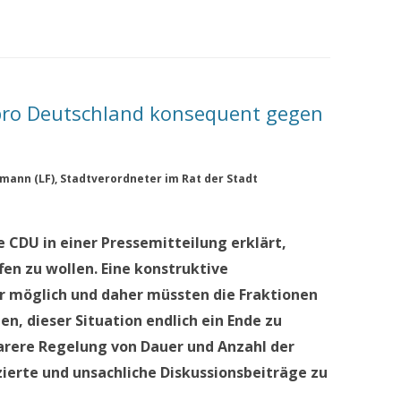
 pro Deutschland konsequent gegen
mann (LF), Stadtverordneter im Rat der Stadt
ie CDU in einer Pressemitteilung erklärt,
en zu wollen. Eine konstruktive
hr möglich und daher müssten die Fraktionen
en, dieser Situation endlich ein Ende zu
larere Regelung von Dauer und Anzahl der
zierte und unsachliche Diskussionsbeiträge zu