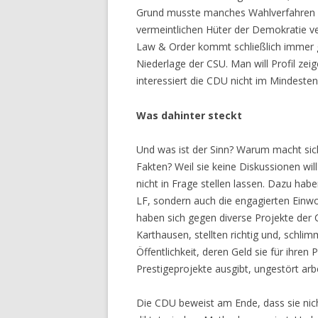
Grund musste manches Wahlverfahren 
vermeintlichen Hüter der Demokratie v
Law & Order kommt schließlich immer 
Niederlage der CSU. Man will Profil zei
interessiert die CDU nicht im Mindesten
Was dahinter steckt
Und was ist der Sinn? Warum macht sic
Fakten? Weil sie keine Diskussionen will
nicht in Frage stellen lassen. Dazu habe
LF, sondern auch die engagierten Einwo
haben sich gegen diverse Projekte der C
Karthausen, stellten richtig und, schl
Öffentlichkeit, deren Geld sie für ihren
Prestigeprojekte ausgibt, ungestört arb
Die CDU beweist am Ende, dass sie nicht 