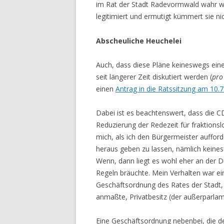
im Rat der Stadt Radevormwald wahr w
legitimiert und ermutigt kümmert sie nic
Abscheuliche Heuchelei
Auch, dass diese Pläne keineswegs eine
seit längerer Zeit diskutiert werden (
pro
einen
Antrag in die Ratssitzung am 10.
Dabei ist es beachtenswert, dass die CDU
Reduzierung der Redezeit für fraktionsl
mich, als ich den Bürgermeister aufford
heraus geben zu lassen, nämlich keine
Wenn, dann liegt es wohl eher an der 
Regeln bräuchte. Mein Verhalten war ei
Geschäftsordnung des Rates der Stadt, d
anmaßte, Privatbesitz (der außerparlam
Eine Geschäftsordnung nebenbei, die de