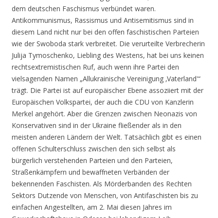
dem deutschen Faschismus verbündet waren.
Antikommunismus, Rassismus und Antisemitismus sind in
diesem Land nicht nur bei den offen faschistischen Parteien
wie der Swoboda stark verbreitet. Die verurteilte Verbrecherin
Julija Tymoschenko, Liebling des Westens, hat bei uns keinen
rechtsextremistischen Ruf, auch wenn ihre Partei den
vielsagenden Namen „Allukrainische Vereinigung ‚Vaterland'“
trägt. Die Partei ist auf europäischer Ebene assoziiert mit der
Europäischen Volkspartei, der auch die CDU von Kanzlerin
Merkel angehört. Aber die Grenzen zwischen Neonazis von
Konservativen sind in der Ukraine fließender als in den
meisten anderen Ländern der Welt. Tatsächlich gibt es einen
offenen Schulterschluss zwischen den sich selbst als
bürgerlich verstehenden Parteien und den Parteien,
Straßenkämpfern und bewaffneten Verbänden der
bekennenden Faschisten. Als Mörderbanden des Rechten
Sektors Dutzende von Menschen, von Antifaschisten bis zu
einfachen Angestellten, am 2. Mai diesen Jahres im