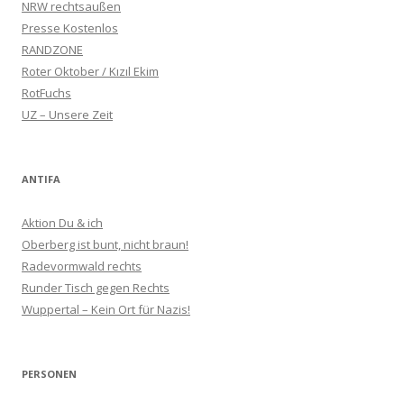
NRW rechtsaußen
Presse Kostenlos
RANDZONE
Roter Oktober / Kızıl Ekim
RotFuchs
UZ – Unsere Zeit
ANTIFA
Aktion Du & ich
Oberberg ist bunt, nicht braun!
Radevormwald rechts
Runder Tisch gegen Rechts
Wuppertal – Kein Ort für Nazis!
PERSONEN