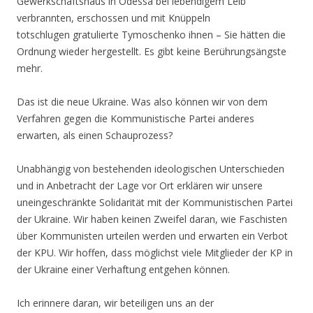
Gewerkschaftshaus in Odessa bei lebendigem Leib
verbrannten, erschossen und mit Knüppeln
totschlugen gratulierte Tymoschenko ihnen – Sie hätten die
Ordnung wieder hergestellt. Es gibt keine Berührungsängste
mehr.
Das ist die neue Ukraine. Was also können wir von dem
Verfahren gegen die Kommunistische Partei anderes
erwarten, als einen Schauprozess?
Unabhängig von bestehenden ideologischen Unterschieden
und in Anbetracht der Lage vor Ort erklären wir unsere
uneingeschränkte Solidarität mit der Kommunistischen Partei
der Ukraine. Wir haben keinen Zweifel daran, wie Faschisten
über Kommunisten urteilen werden und erwarten ein Verbot
der KPU. Wir hoffen, dass möglichst viele Mitglieder der KP in
der Ukraine einer Verhaftung entgehen können.
Ich erinnere daran, wir beteiligen uns an der