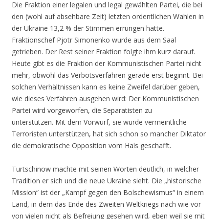
Die Fraktion einer legalen und legal gewählten Partei, die bei
den (wohl auf absehbare Zeit) letzten ordentlichen Wahlen in
der Ukraine 13,2 % der Stimmen errungen hatte.
Fraktionschef Pjotr Simonenko wurde aus dem Saal
getrieben. Der Rest seiner Fraktion folgte ihm kurz darauf.
Heute gibt es die Fraktion der Kommunistischen Partei nicht
mehr, obwohl das Verbotsverfahren gerade erst beginnt. Bei
solchen Verhältnissen kann es keine Zweifel darüber geben,
wie dieses Verfahren ausgehen wird: Der Kommunistischen
Partei wird vorgeworfen, die Separatisten zu
unterstützen. Mit dem Vorwurf, sie würde vermeintliche
Terroristen unterstützen, hat sich schon so mancher Diktator
die demokratische Opposition vom Hals geschafft.
Turtschinow machte mit seinen Worten deutlich, in welcher
Tradition er sich und die neue Ukraine sieht. Die „historische
Mission“ ist der „Kampf gegen den Bolschewismus“ in einem
Land, in dem das Ende des Zweiten Weltkriegs nach wie vor
von vielen nicht als Befreiung gesehen wird, eben weil sie mit