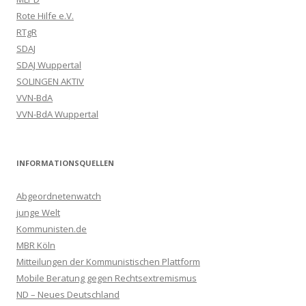
Rote Hilfe e.V.
RTgR
SDAJ
SDAJ Wuppertal
SOLINGEN AKTIV
VVN-BdA
VVN-BdA Wuppertal
INFORMATIONSQUELLEN
Abgeordnetenwatch
junge Welt
Kommunisten.de
MBR Köln
Mitteilungen der Kommunistischen Plattform
Mobile Beratung gegen Rechtsextremismus
ND – Neues Deutschland