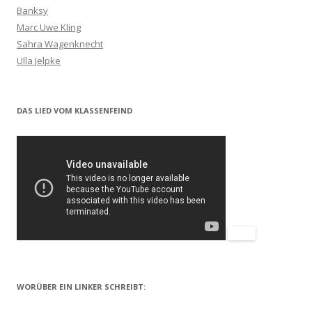
Banksy
Marc Uwe Kling
Sahra Wagenknecht
Ulla Jelpke
DAS LIED VOM KLASSENFEIND
WORÜBER EIN LINKER SCHREIBT: