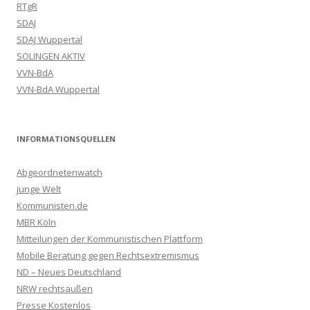
RTgR
SDAJ
SDAJ Wuppertal
SOLINGEN AKTIV
VVN-BdA
VVN-BdA Wuppertal
INFORMATIONSQUELLEN
Abgeordnetenwatch
junge Welt
Kommunisten.de
MBR Köln
Mitteilungen der Kommunistischen Plattform
Mobile Beratung gegen Rechtsextremismus
ND – Neues Deutschland
NRW rechtsaußen
Presse Kostenlos