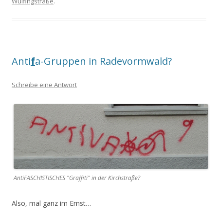
Wülfingstraße
.
Anti
f
a-Gruppen in Radevormwald?
Schreibe eine Antwort
AntiFASCHISTISCHES "Graffiti" in der Kirchstraße?
Also, mal ganz im Ernst…