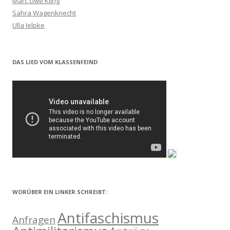
Marc Uwe Kling
Sahra Wagenknecht
Ulla Jelpke
DAS LIED VOM KLASSENFEIND
WORÜBER EIN LINKER SCHREIBT:
Antifaschismus
Anfragen