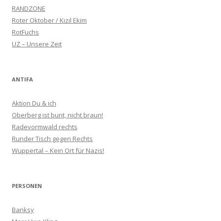
RANDZONE
Roter Oktober / Kızıl Ekim
RotFuchs
UZ – Unsere Zeit
ANTIFA
Aktion Du & ich
Oberberg ist bunt, nicht braun!
Radevormwald rechts
Runder Tisch gegen Rechts
Wuppertal – Kein Ort für Nazis!
PERSONEN
Banksy