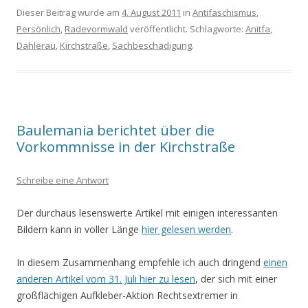
Dieser Beitrag wurde am
4. August 2011
in
Antifaschismus
,
Persönlich
,
Radevormwald
veröffentlicht. Schlagworte:
Anitfa
,
Dahlerau
,
Kirchstraße
,
Sachbeschädigung
.
Baulemania berichtet über die
Vorkommnisse in der Kirchstraße
Schreibe eine Antwort
Der durchaus lesenswerte Artikel mit einigen interessanten
Bildern kann in voller Länge
hier gelesen werden
.
In diesem Zusammenhang empfehle ich auch dringend
einen
anderen Artikel vom 31. Juli hier zu lesen
, der sich mit einer
großflächigen Aufkleber-Aktion Rechtsextremer in