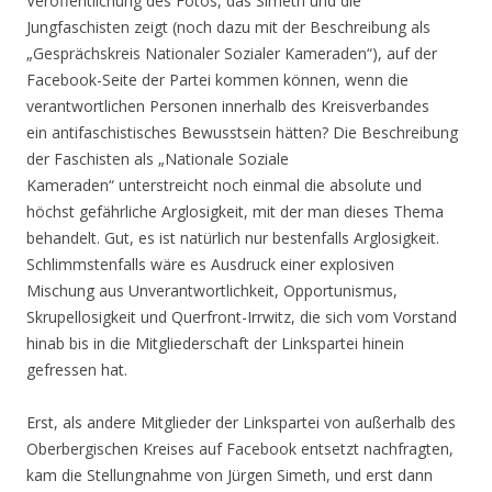
Veröffentlichung des Fotos, das Simeth und die
Jungfaschisten zeigt (noch dazu mit der Beschreibung als
„Gesprächskreis Nationaler Sozialer Kameraden“), auf der
Facebook-Seite der Partei kommen können, wenn die
verantwortlichen Personen innerhalb des Kreisverbandes
ein antifaschistisches Bewusstsein hätten? Die Beschreibung
der Faschisten als „Nationale Soziale
Kameraden“ unterstreicht noch einmal die absolute und
höchst gefährliche Arglosigkeit, mit der man dieses Thema
behandelt. Gut, es ist natürlich nur bestenfalls Arglosigkeit.
Schlimmstenfalls wäre es Ausdruck einer explosiven
Mischung aus Unverantwortlichkeit, Opportunismus,
Skrupellosigkeit und Querfront-Irrwitz, die sich vom Vorstand
hinab bis in die Mitgliederschaft der Linkspartei hinein
gefressen hat.
Erst, als andere Mitglieder der Linkspartei von außerhalb des
Oberbergischen Kreises auf Facebook entsetzt nachfragten,
kam die Stellungnahme von Jürgen Simeth, und erst dann