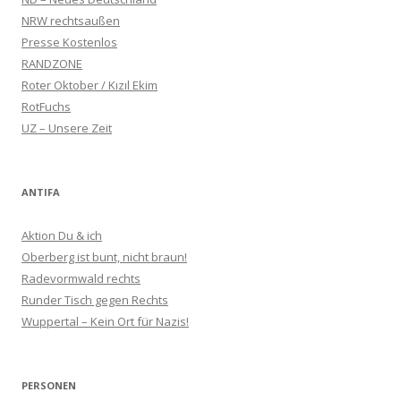
NRW rechtsaußen
Presse Kostenlos
RANDZONE
Roter Oktober / Kızıl Ekim
RotFuchs
UZ – Unsere Zeit
ANTIFA
Aktion Du & ich
Oberberg ist bunt, nicht braun!
Radevormwald rechts
Runder Tisch gegen Rechts
Wuppertal – Kein Ort für Nazis!
PERSONEN