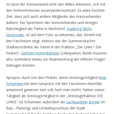
So lässt der Kreisverband nicht den Willen erkennen, sich mit
den Vorkommnissen auseinanderzusetzen. Es wäre höchste
Zeit, dass sich auch andere Mitglieder des Kreisverbandes
äußern. Die Sprecherin des Kreisverbandes und einziges
Ratsmitglied der Partei in Reichshof,
Ingeborg Mohr-
Simeonidis
, ist auf dem Foto zu erkennen, das Simeth mit
den Faschisten zeigt, ebenso wie der Gummersbacher
Stadtverordnete der Partei in der Fraktion „Die Linke / Die
Piraten“,
Gerhard Nottenkämper
(Linkspartei). Beide müssten
also zumindest etwas zur Beantwortung der offenen Fragen
beitragen können.
Apropos: Auch von den Piraten, deren Kreistagsmitglied
Knut
Schumann
bei dem Gespräch mit den Faschisten ebenfalls
anwesend gewesen sein soll, hört man nichts. Neben seiner
Tätigkeit als Kreistagsmitglied in der „Kreistagsfraktion DIE
LINKE.“ ist Schumann außerdem als
sachkundiger Bürger
im
Bau-, Planungs und Umweltausschuss der Stadt