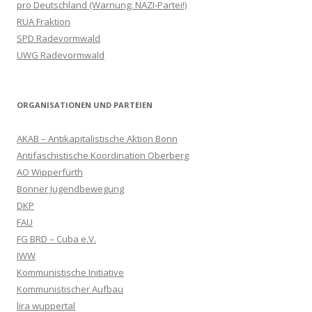
pro Deutschland (Warnung: NAZI-Partei!)
RUA Fraktion
SPD Radevormwald
UWG Radevormwald
ORGANISATIONEN UND PARTEIEN
AKAB – Antikapitalistische Aktion Bonn
Antifaschistische Koordination Oberberg
AO Wipperfürth
Bonner Jugendbewegung
DKP
FAU
FG BRD – Cuba e.V.
IWW
Kommunistische Initiative
Kommunistischer Aufbau
lira wuppertal