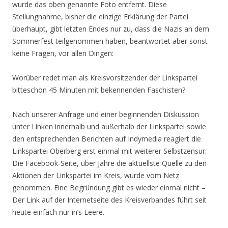
wurde das oben genannte Foto entfernt. Diese
Stellungnahme, bisher die einzige Erklärung der Partei
überhaupt, gibt letzten Endes nur zu, dass die Nazis an dem
Sommerfest teilgenommen haben, beantwortet aber sonst
keine Fragen, vor allen Dingen:
Worüber redet man als Kreisvorsitzender der Linkspartei
bitteschön 45 Minuten mit bekennenden Faschisten?
Nach unserer Anfrage und einer beginnenden Diskussion
unter Linken innerhalb und außerhalb der Linkspartei sowie
den entsprechenden Berichten auf Indymedia reagiert die
Linkspartei Oberberg erst einmal mit weiterer Selbstzensur:
Die Facebook-Seite, über Jahre die aktuellste Quelle zu den
Aktionen der Linkspartei im Kreis, wurde vom Netz
genommen. Eine Begründung gibt es wieder einmal nicht –
Der Link auf der Internetseite des Kreisverbandes führt seit
heute einfach nur in’s Leere.