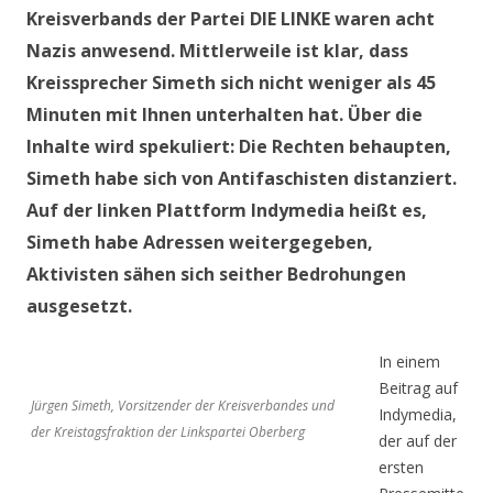
Kreisverbands der Partei DIE LINKE waren acht
Nazis anwesend. Mittlerweile ist klar, dass
Kreissprecher Simeth sich nicht weniger als 45
Minuten mit Ihnen unterhalten hat. Über die
Inhalte wird spekuliert: Die Rechten behaupten,
Simeth habe sich von Antifaschisten distanziert.
Auf der linken Plattform Indymedia heißt es,
Simeth habe Adressen weitergegeben,
Aktivisten sähen sich seither Bedrohungen
ausgesetzt.
In einem
Beitrag auf
Jürgen Simeth, Vorsitzender der Kreisverbandes und
Indymedia,
der Kreistagsfraktion der Linkspartei Oberberg
der auf der
ersten