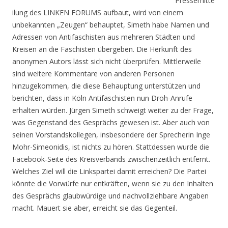
Pressemitte
ilung des LINKEN FORUMS aufbaut, wird von einem
unbekannten „Zeugen“ behauptet, Simeth habe Namen und
Adressen von Antifaschisten aus mehreren Städten und
Kreisen an die Faschisten übergeben. Die Herkunft des
anonymen Autors lässt sich nicht überprüfen. Mittlerweile
sind weitere Kommentare von anderen Personen
hinzugekommen, die diese Behauptung unterstützen und
berichten, dass in Köln Antifaschisten nun Droh-Anrufe
erhalten würden. Jürgen Simeth schweigt weiter zu der Frage,
was Gegenstand des Gesprächs gewesen ist. Aber auch von
seinen Vorstandskollegen, insbesondere der Sprecherin Inge
Mohr-Simeonidis, ist nichts zu hören. Stattdessen wurde die
Facebook-Seite des Kreisverbands zwischenzeitlich entfernt.
Welches Ziel will die Linkspartei damit erreichen? Die Partei
könnte die Vorwürfe nur entkräften, wenn sie zu den Inhalten
des Gesprächs glaubwürdige und nachvollziehbare Angaben
macht. Mauert sie aber, erreicht sie das Gegenteil.