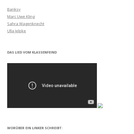
Banksy
Marc Uwe Kling
Sahra Wagenknecht
Ulla Jelpke
DAS LIED VOM KLASSENFEIND
WORÜBER EIN LINKER SCHREIBT: