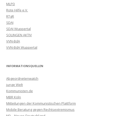
MLPD
Rote Hilfe e.V.
RTgR
SDAJ
SDAJ Wuppertal
SOLINGEN AKTIV
VVN-BdA
VVN-BdA Wuppertal
INFORMATIONSQUELLEN
Abgeordnetenwatch
junge Welt
Kommunisten.de
MBR Köln
Mitteilungen der Kommunistischen Plattform
Mobile Beratung gegen Rechtsextremismus
ND – Neues Deutschland