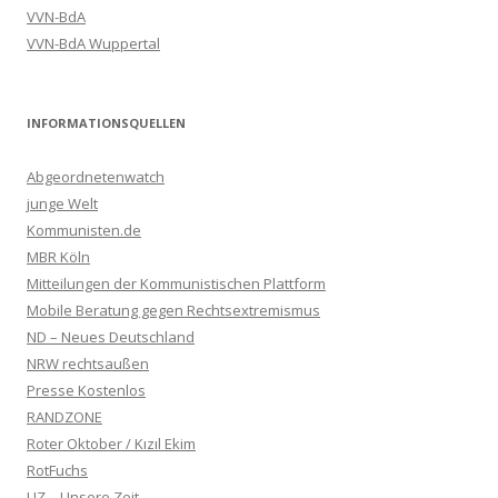
VVN-BdA
VVN-BdA Wuppertal
INFORMATIONSQUELLEN
Abgeordnetenwatch
junge Welt
Kommunisten.de
MBR Köln
Mitteilungen der Kommunistischen Plattform
Mobile Beratung gegen Rechtsextremismus
ND – Neues Deutschland
NRW rechtsaußen
Presse Kostenlos
RANDZONE
Roter Oktober / Kızıl Ekim
RotFuchs
UZ – Unsere Zeit