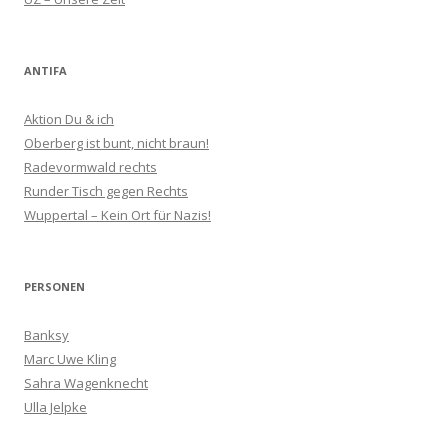
ANTIFA
Aktion Du & ich
Oberberg ist bunt, nicht braun!
Radevormwald rechts
Runder Tisch gegen Rechts
Wuppertal – Kein Ort für Nazis!
PERSONEN
Banksy
Marc Uwe Kling
Sahra Wagenknecht
Ulla Jelpke