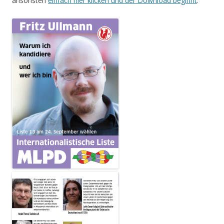
ansonsten
einfach hier klicken und der Download beginnt
.