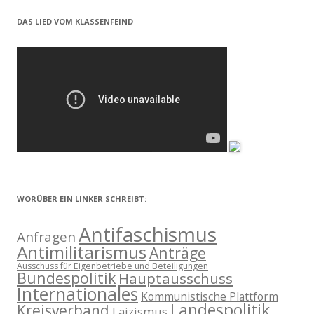
DAS LIED VOM KLASSENFEIND
WORÜBER EIN LINKER SCHREIBT:
Antifaschismus
Anfragen
Antimilitarismus
Anträge
Ausschuss für Eigenbetriebe und Beteiligungen
Bundespolitik
Hauptausschuss
Internationales
Kommunistische Plattform
Landespolitik
Kreisverband
Laizismus