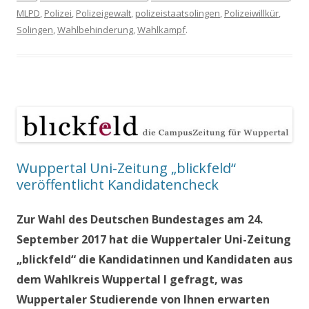
MLPD
,
Polizei
,
Polizeigewalt
,
polizeistaatsolingen
,
Polizeiwillkür
,
Solingen
,
Wahlbehinderung
,
Wahlkampf
.
Wuppertal Uni-Zeitung „blickfeld“
veröffentlicht Kandidatencheck
Zur Wahl des Deutschen Bundestages am 24.
September 2017 hat die Wuppertaler Uni-Zeitung
„blickfeld“ die Kandidatinnen und Kandidaten aus
dem Wahlkreis Wuppertal I gefragt, was
Wuppertaler Studierende von Ihnen erwarten