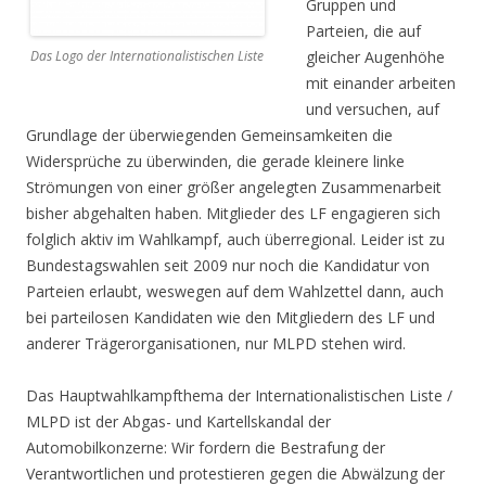
Gruppen und
Parteien, die auf
Das Logo der Internationalistischen Liste
gleicher Augenhöhe
mit einander arbeiten
und versuchen, auf
Grundlage der überwiegenden Gemeinsamkeiten die
Widersprüche zu überwinden, die gerade kleinere linke
Strömungen von einer größer angelegten Zusammenarbeit
bisher abgehalten haben. Mitglieder des LF engagieren sich
folglich aktiv im Wahlkampf, auch überregional. Leider ist zu
Bundestagswahlen seit 2009 nur noch die Kandidatur von
Parteien erlaubt, weswegen auf dem Wahlzettel dann, auch
bei parteilosen Kandidaten wie den Mitgliedern des LF und
anderer Trägerorganisationen, nur MLPD stehen wird.
Das Hauptwahlkampfthema der Internationalistischen Liste /
MLPD ist der Abgas- und Kartellskandal der
Automobilkonzerne: Wir fordern die Bestrafung der
Verantwortlichen und protestieren gegen die Abwälzung der