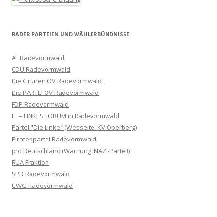
RADER PARTEIEN UND WÄHLERBÜNDNISSE
AL Radevormwald
CDU Radevormwald
Die Grünen OV Radevormwald
Die PARTEI OV Radevormwald
FDP Radevormwald
LF – LINKES FORUM in Radevormwald
Partei "Die Linke" (Webseite: KV Oberberg)
Piratenpartei Radevormwald
pro Deutschland (Warnung: NAZI-Partei!)
RUA Fraktion
SPD Radevormwald
UWG Radevormwald