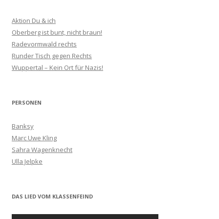
Aktion Du & ich
Oberberg ist bunt, nicht braun!
Radevormwald rechts
Runder Tisch gegen Rechts
Wuppertal – Kein Ort für Nazis!
PERSONEN
Banksy
Marc Uwe Kling
Sahra Wagenknecht
Ulla Jelpke
DAS LIED VOM KLASSENFEIND