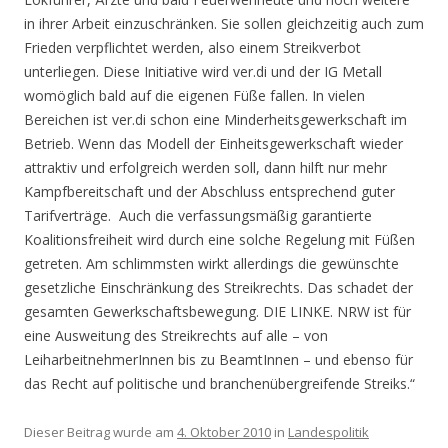
in ihrer Arbeit einzuschränken. Sie sollen gleichzeitig auch zum
Frieden verpflichtet werden, also einem Streikverbot
unterliegen. Diese Initiative wird ver.di und der IG Metall
womöglich bald auf die eigenen Füße fallen. In vielen
Bereichen ist ver.di schon eine Minderheitsgewerkschaft im
Betrieb. Wenn das Modell der Einheitsgewerkschaft wieder
attraktiv und erfolgreich werden soll, dann hilft nur mehr
Kampfbereitschaft und der Abschluss entsprechend guter
Tarifverträge. Auch die verfassungsmäßig garantierte
Koalitionsfreiheit wird durch eine solche Regelung mit Füßen
getreten. Am schlimmsten wirkt allerdings die gewünschte
gesetzliche Einschränkung des Streikrechts. Das schadet der
gesamten Gewerkschaftsbewegung. DIE LINKE. NRW ist für
eine Ausweitung des Streikrechts auf alle – von
LeiharbeitnehmerInnen bis zu BeamtInnen – und ebenso für
das Recht auf politische und branchenübergreifende Streiks.“
Dieser Beitrag wurde am
4. Oktober 2010
in
Landespolitik