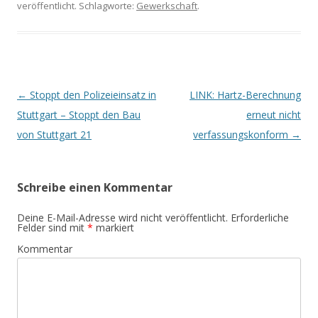
veröffentlicht. Schlagworte:
Gewerkschaft
.
Beitrags-
←
Stoppt den Polizeieinsatz in
LINK: Hartz-Berechnung
Navigation
Stuttgart – Stoppt den Bau
erneut nicht
von Stuttgart 21
verfassungskonform
→
Schreibe einen Kommentar
Deine E-Mail-Adresse wird nicht veröffentlicht.
Erforderliche
Felder sind mit
*
markiert
Kommentar