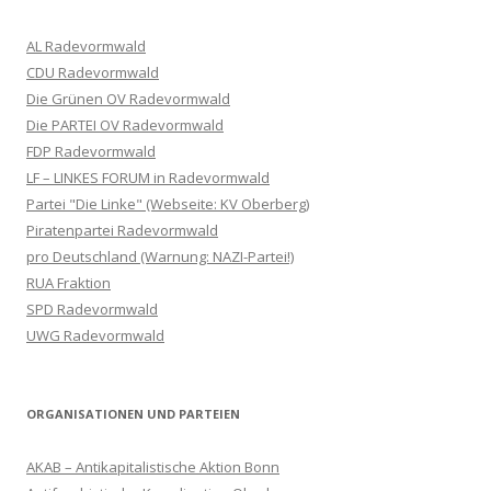
AL Radevormwald
CDU Radevormwald
Die Grünen OV Radevormwald
Die PARTEI OV Radevormwald
FDP Radevormwald
LF – LINKES FORUM in Radevormwald
Partei "Die Linke" (Webseite: KV Oberberg)
Piratenpartei Radevormwald
pro Deutschland (Warnung: NAZI-Partei!)
RUA Fraktion
SPD Radevormwald
UWG Radevormwald
ORGANISATIONEN UND PARTEIEN
AKAB – Antikapitalistische Aktion Bonn