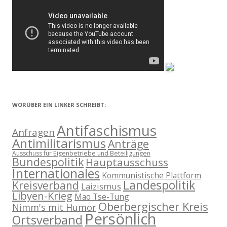
WORÜBER EIN LINKER SCHREIBT:
Antifaschismus
Anfragen
Antimilitarismus
Anträge
Ausschuss für Eigenbetriebe und Beteiligungen
Bundespolitik
Hauptausschuss
Internationales
Kommunistische Plattform
Landespolitik
Kreisverband
Laizismus
Libyen-Krieg
Mao Tse-Tung
Oberbergischer Kreis
Nimm's mit Humor
Persönlich
Ortsverband