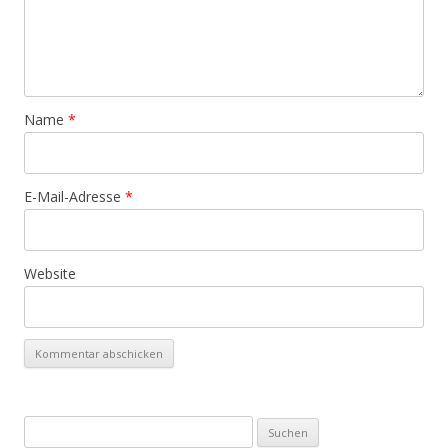
Name
*
E-Mail-Adresse
*
Website
S