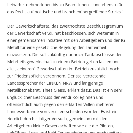
LeiharbeitnehmerInnen bis zu BeamtInnen – und ebenso für
das Recht auf politische und branchenübergreifende Streiks.“
Der Gewerkschaftsrat, das zweithöchste Beschlussgremium
der Gewerkschaft ver.di, hat beschlossen, sich weiterhin in
einer gemeinsamen Initiative mit den Arbeitgebern und der IG
Metall für eine gesetzliche Regelung der Tarifeinheit
einzusetzen. Die soll zukünftig nur noch Tarifabschlüsse der
Mehrheitsgewerkschaft in einem Betrieb gelten lassen und
alle „kleineren“ Gewerkschaften im Betrieb zusätzlich noch
zur Friedenspflicht verdonnern. Der stellvertretende
Landessprecher der LINKEN NRW und langjährige
Metallbetriebsrat, Thies Gleiss, erklärt dazu:„Das ist ein sehr
unglücklicher Beschluss der ver.di-KollegInnen und
offensichtlich auch gegen den erklärten Willen mehrerer
Landesverbände von ver.di entschieden worden. Es ist ein
ziemlich durchsichtiger Versuch, gemeinsam mit den
Arbeitgebern kleine Gewerkschaften wie die der Piloten,
Lokführer, Ärzte und bald Feuerwehrleute und noch weitere