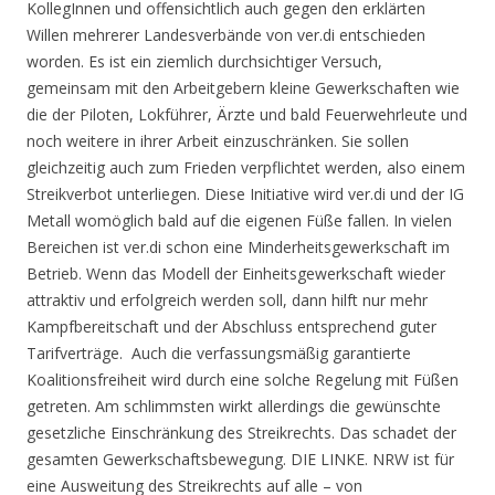
KollegInnen und offensichtlich auch gegen den erklärten
Willen mehrerer Landesverbände von ver.di entschieden
worden. Es ist ein ziemlich durchsichtiger Versuch,
gemeinsam mit den Arbeitgebern kleine Gewerkschaften wie
die der Piloten, Lokführer, Ärzte und bald Feuerwehrleute und
noch weitere in ihrer Arbeit einzuschränken. Sie sollen
gleichzeitig auch zum Frieden verpflichtet werden, also einem
Streikverbot unterliegen. Diese Initiative wird ver.di und der IG
Metall womöglich bald auf die eigenen Füße fallen. In vielen
Bereichen ist ver.di schon eine Minderheitsgewerkschaft im
Betrieb. Wenn das Modell der Einheitsgewerkschaft wieder
attraktiv und erfolgreich werden soll, dann hilft nur mehr
Kampfbereitschaft und der Abschluss entsprechend guter
Tarifverträge. Auch die verfassungsmäßig garantierte
Koalitionsfreiheit wird durch eine solche Regelung mit Füßen
getreten. Am schlimmsten wirkt allerdings die gewünschte
gesetzliche Einschränkung des Streikrechts. Das schadet der
gesamten Gewerkschaftsbewegung. DIE LINKE. NRW ist für
eine Ausweitung des Streikrechts auf alle – von