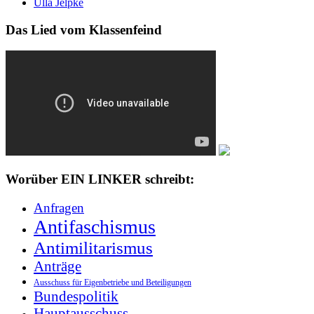
Ulla Jelpke
Das Lied vom Klassenfeind
Worüber EIN LINKER schreibt:
Anfragen
Antifaschismus
Antimilitarismus
Anträge
Ausschuss für Eigenbetriebe und Beteiligungen
Bundespolitik
Hauptausschuss