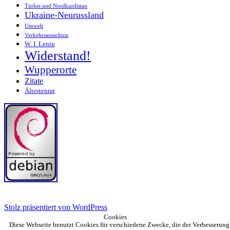
Türkei und Nordkurdistan
Ukraine-Neurussland
Umwelt
Verkehrsausschuss
W. I. Lenin
Widerstand!
Wupperorte
Zitate
Ältestenrat
Stolz präsentiert von WordPress
Cookies
Diese Webseite benutzt Cookies für verschiedene Zwecke, die der Verbesserung