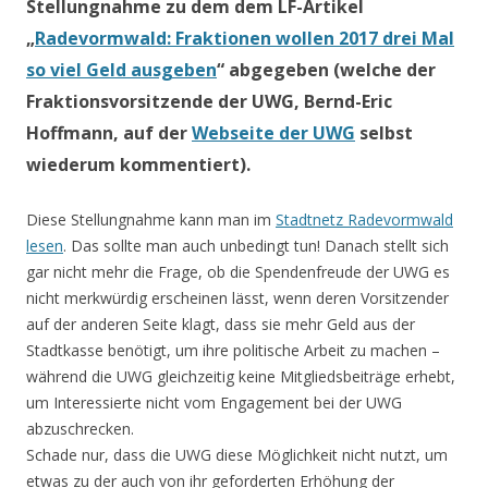
Stellungnahme zu dem dem LF-Artikel
„
Radevormwald: Fraktionen wollen 2017 drei Mal
so viel Geld ausgeben
“ abgegeben (welche der
Fraktionsvorsitzende der UWG, Bernd-Eric
Hoffmann, auf der
Webseite der UWG
selbst
wiederum kommentiert).
Diese Stellungnahme kann man im
Stadtnetz Radevormwald
lesen
. Das sollte man auch unbedingt tun! Danach stellt sich
gar nicht mehr die Frage, ob die Spendenfreude der UWG es
nicht merkwürdig erscheinen lässt, wenn deren Vorsitzender
auf der anderen Seite klagt, dass sie mehr Geld aus der
Stadtkasse benötigt, um ihre politische Arbeit zu machen –
während die UWG gleichzeitig keine Mitgliedsbeiträge erhebt,
um Interessierte nicht vom Engagement bei der UWG
abzuschrecken.
Schade nur, dass die UWG diese Möglichkeit nicht nutzt, um
etwas zu der auch von ihr geforderten Erhöhung der