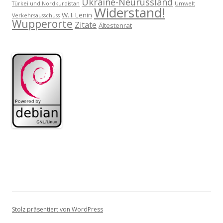
Ukraine-Neurussland
Türkei und Nordkurdistan
Umwelt
Widerstand!
W. I. Lenin
Verkehrsausschuss
Wupperorte
Zitate
Ältestenrat
Stolz präsentiert von WordPress