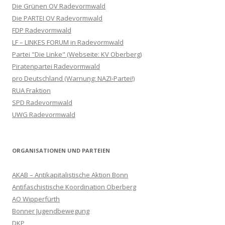
Die Grünen OV Radevormwald
Die PARTEI OV Radevormwald
FDP Radevormwald
LF – LINKES FORUM in Radevormwald
Partei "Die Linke" (Webseite: KV Oberberg)
Piratenpartei Radevormwald
pro Deutschland (Warnung: NAZI-Partei!)
RUA Fraktion
SPD Radevormwald
UWG Radevormwald
ORGANISATIONEN UND PARTEIEN
AKAB – Antikapitalistische Aktion Bonn
Antifaschistische Koordination Oberberg
AO Wipperfürth
Bonner Jugendbewegung
DKP