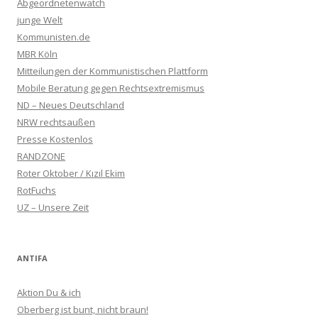
Abgeordnetenwatch
junge Welt
Kommunisten.de
MBR Köln
Mitteilungen der Kommunistischen Plattform
Mobile Beratung gegen Rechtsextremismus
ND – Neues Deutschland
NRW rechtsaußen
Presse Kostenlos
RANDZONE
Roter Oktober / Kızıl Ekim
RotFuchs
UZ – Unsere Zeit
ANTIFA
Aktion Du & ich
Oberberg ist bunt, nicht braun!