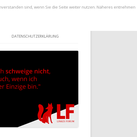
inverstanden sind, wenn Sie die Seite weiter nutzen. Näheres entnehmen
DATENSCHUTZERKLÄRUNG