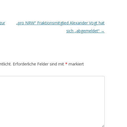
zur
„pro NRW“ Fraktionsmitglied Alexander Vogt hat
sich „abgemeldet“
→
tlicht.
Erforderliche Felder sind mit
*
markiert