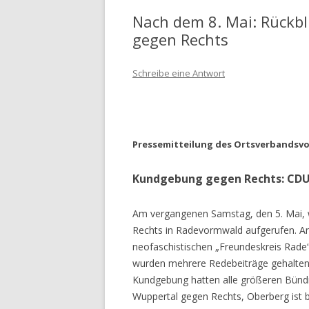
Nach dem 8. Mai: Rückb
gegen Rechts
Schreibe eine Antwort
Pressemitteilung des Ortsverbandsv
Kundgebung gegen Rechts: CDU,
Am vergangenen Samstag, den 5. Mai, 
Rechts in Radevormwald aufgerufen. A
neofaschistischen „Freundeskreis Rade“ 
wurden mehrere Redebeiträge gehalten,
Kundgebung hatten alle größeren Bünd
Wuppertal gegen Rechts, Oberberg ist 