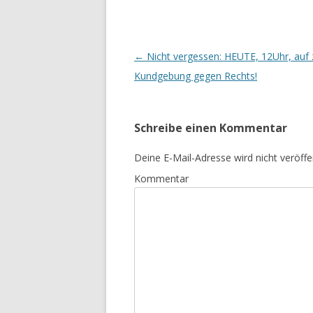
Beitrags-
←
Nicht vergessen: HEUTE, 12Uhr, auf 
Navigation
Kundgebung gegen Rechts!
Schreibe einen Kommentar
Deine E-Mail-Adresse wird nicht veröffen
Kommentar