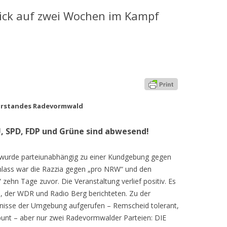
lick auf zwei Wochen im Kampf
orstandes Radevormwald
 SPD, FDP und Grüne sind abwesend!
wurde parteiunabhängig zu einer Kundgebung gegen
nlass war die Razzia gegen „pro NRW“ und den
zehn Tage zuvor. Die Veranstaltung verlief positiv. Es
 der WDR und Radio Berg berichteten. Zu der
nisse der Umgebung aufgerufen – Remscheid tolerant,
bunt – aber nur zwei Radevormwalder Parteien: DIE