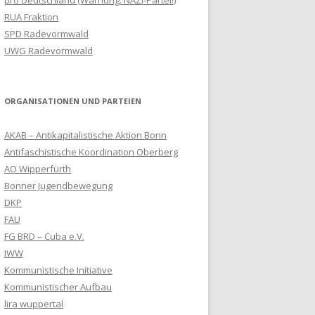
RUA Fraktion
SPD Radevormwald
UWG Radevormwald
ORGANISATIONEN UND PARTEIEN
AKAB – Antikapitalistische Aktion Bonn
Antifaschistische Koordination Oberberg
AO Wipperfürth
Bonner Jugendbewegung
DKP
FAU
FG BRD – Cuba e.V.
IWW
Kommunistische Initiative
Kommunistischer Aufbau
lira wuppertal