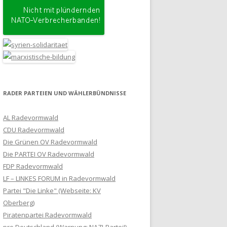
RADER PARTEIEN UND WÄHLERBÜNDNISSE
AL Radevormwald
CDU Radevormwald
Die Grünen OV Radevormwald
Die PARTEI OV Radevormwald
FDP Radevormwald
LF – LINKES FORUM in Radevormwald
Partei "Die Linke" (Webseite: KV
Oberberg)
Piratenpartei Radevormwald
pro Deutschland (Warnung: NAZI-Partei!)