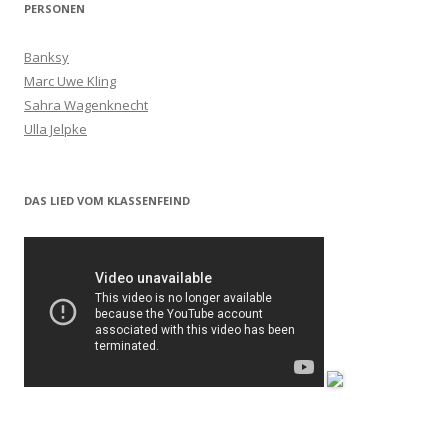
PERSONEN
Banksy
Marc Uwe Kling
Sahra Wagenknecht
Ulla Jelpke
DAS LIED VOM KLASSENFEIND