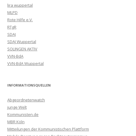
lira wuppertal
MLPD
Rote Hilfe e.V.
RTgR
SDAJ
SDAJ Wuppertal
SOLINGEN AKTIV
VVN-BdA
VVN-BdA Wuppertal
INFORMATIONSQUELLEN
Abgeordnetenwatch
junge Welt
Kommunisten.de
MBR Köln
Mitteilungen der Kommunistischen Plattform