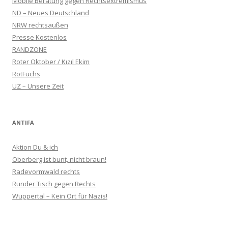
Mobile Beratung gegen Rechtsextremismus
ND – Neues Deutschland
NRW rechtsaußen
Presse Kostenlos
RANDZONE
Roter Oktober / Kızıl Ekim
RotFuchs
UZ – Unsere Zeit
ANTIFA
Aktion Du & ich
Oberberg ist bunt, nicht braun!
Radevormwald rechts
Runder Tisch gegen Rechts
Wuppertal – Kein Ort für Nazis!