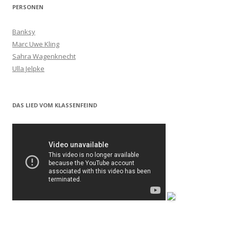
PERSONEN
Banksy
Marc Uwe Kling
Sahra Wagenknecht
Ulla Jelpke
DAS LIED VOM KLASSENFEIND