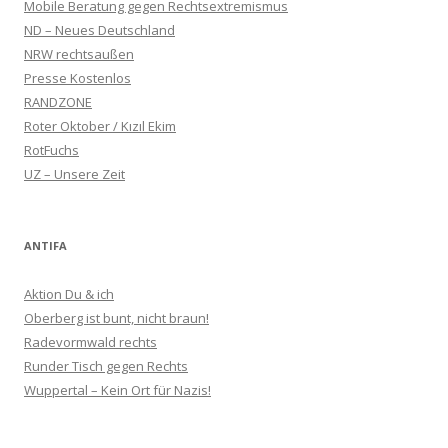
Mobile Beratung gegen Rechtsextremismus
ND – Neues Deutschland
NRW rechtsaußen
Presse Kostenlos
RANDZONE
Roter Oktober / Kızıl Ekim
RotFuchs
UZ – Unsere Zeit
ANTIFA
Aktion Du & ich
Oberberg ist bunt, nicht braun!
Radevormwald rechts
Runder Tisch gegen Rechts
Wuppertal – Kein Ort für Nazis!