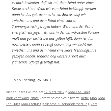
es doch bedeuten, daß wir mit dem Feind unter einer
Decke steckten. Wenn wir vom Feind bekämpft werden,
dann ist das gut; denn es ist ein Beweis, daß wir
zwischen uns und dem Feind einen klaren
Trennungsstrich gezogen haben. Wenn uns der Feind
energisch entgegentritt, uns in den schwärzesten Farben
malt und gar nichts bei uns gelten läßt, dann ist das
noch besser; denn es zeugt davon, daß wir nicht nur
zwischen uns und dem Feind eine klare Trennungslinie
gezogen haben, sondern daß unsere Arbeit auch
glänzende Erfolge gezeitigt hat.
Mao Tsetung, 26. Mai 1939
Dieser Beitrag wurde am
17. März 2017
in
Mao Tse-Tung
,
Radevormwald
,
Zitate
veröffentlicht. Schlagworte:
Kritik
,
Mao
,
Mao
Tse-Tung
,
Mao Tsetung
,
politische Auseinandersetzung
,
Zitat
.