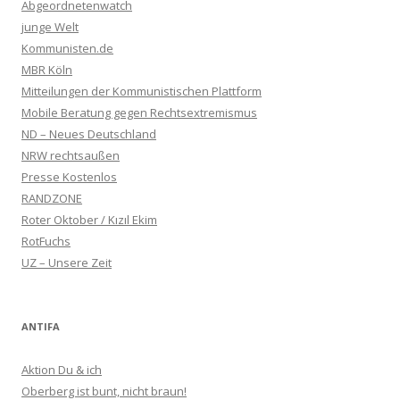
Abgeordnetenwatch
junge Welt
Kommunisten.de
MBR Köln
Mitteilungen der Kommunistischen Plattform
Mobile Beratung gegen Rechtsextremismus
ND – Neues Deutschland
NRW rechtsaußen
Presse Kostenlos
RANDZONE
Roter Oktober / Kızıl Ekim
RotFuchs
UZ – Unsere Zeit
ANTIFA
Aktion Du & ich
Oberberg ist bunt, nicht braun!