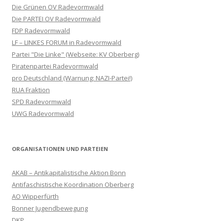
Die Grünen OV Radevormwald
Die PARTEI OV Radevormwald
FDP Radevormwald
LF – LINKES FORUM in Radevormwald
Partei "Die Linke" (Webseite: KV Oberberg)
Piratenpartei Radevormwald
pro Deutschland (Warnung: NAZI-Partei!)
RUA Fraktion
SPD Radevormwald
UWG Radevormwald
ORGANISATIONEN UND PARTEIEN
AKAB – Antikapitalistische Aktion Bonn
Antifaschistische Koordination Oberberg
AO Wipperfürth
Bonner Jugendbewegung
DKP