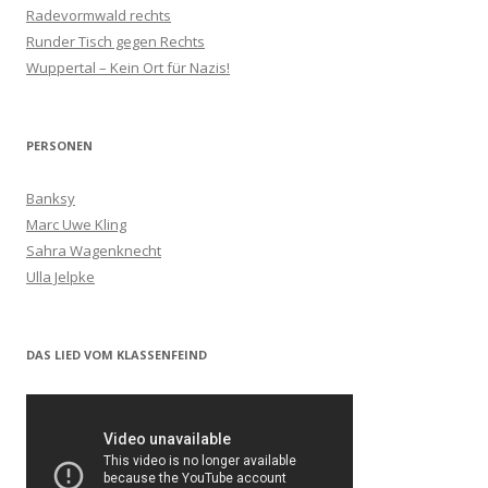
Radevormwald rechts
Runder Tisch gegen Rechts
Wuppertal – Kein Ort für Nazis!
PERSONEN
Banksy
Marc Uwe Kling
Sahra Wagenknecht
Ulla Jelpke
DAS LIED VOM KLASSENFEIND