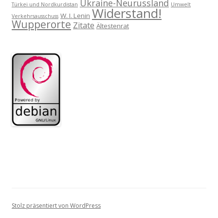
Ukraine-Neurussland
Türkei und Nordkurdistan
Umwelt
Widerstand!
W. I. Lenin
Verkehrsausschuss
Wupperorte
Zitate
Ältestenrat
Stolz präsentiert von WordPress