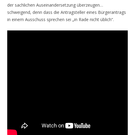
der sachlichen Auseinandersetzung überzeugen…
schweigend, denn dass die Antragsteller eines Bürgerantrags
in einem Ausschuss sprechen sei „in Rade nicht üblich“.