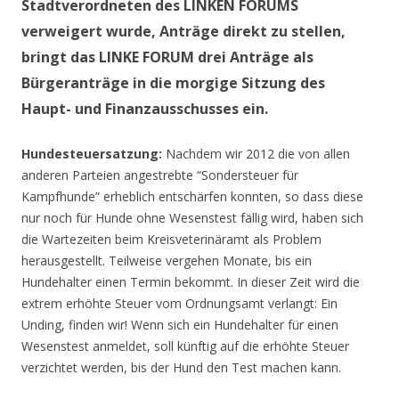
Stadtverordneten des LINKEN FORUMS
verweigert wurde, Anträge direkt zu stellen,
bringt das LINKE FORUM drei Anträge als
Bürgeranträge in die morgige Sitzung des
Haupt- und Finanzausschusses ein.
Hundesteuersatzung:
Nachdem wir 2012 die von allen
anderen Parteien angestrebte “Sondersteuer für
Kampfhunde” erheblich entschärfen konnten, so dass diese
nur noch für Hunde ohne Wesenstest fällig wird, haben sich
die Wartezeiten beim Kreisveterinäramt als Problem
herausgestellt. Teilweise vergehen Monate, bis ein
Hundehalter einen Termin bekommt. In dieser Zeit wird die
extrem erhöhte Steuer vom Ordnungsamt verlangt: Ein
Unding, finden wir! Wenn sich ein Hundehalter für einen
Wesenstest anmeldet, soll künftig auf die erhöhte Steuer
verzichtet werden, bis der Hund den Test machen kann.