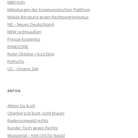
MBR Köln
Mitteilungen der Kommunistischen Plattform
Mobile Beratung gegen Rechtsextremismus
ND – Neues Deutschland
NRW rechtsaußen
Presse Kostenlos
RANDZONE
Roter Oktober / Kızıl Ekim
RotFuchs
UZ – Unsere Zeit
ANTIFA
Aktion Du & ich
Oberberg ist bunt, nicht braun!
Radevormwald rechts
Runder Tisch gegen Rechts
Wuppertal – Kein Ort für Nazis!