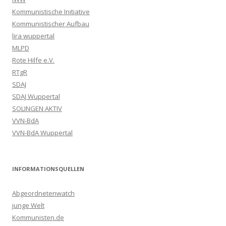
Kommunistische Initiative
Kommunistischer Aufbau
lira wuppertal
MLPD
Rote Hilfe e.V.
RTgR
SDAJ
SDAJ Wuppertal
SOLINGEN AKTIV
VVN-BdA
VVN-BdA Wuppertal
INFORMATIONSQUELLEN
Abgeordnetenwatch
junge Welt
Kommunisten.de