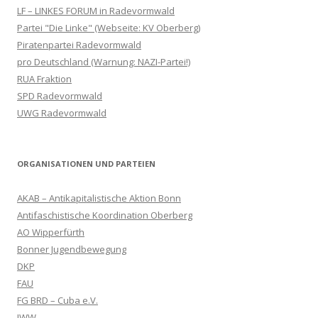
LF – LINKES FORUM in Radevormwald
Partei "Die Linke" (Webseite: KV Oberberg)
Piratenpartei Radevormwald
pro Deutschland (Warnung: NAZI-Partei!)
RUA Fraktion
SPD Radevormwald
UWG Radevormwald
ORGANISATIONEN UND PARTEIEN
AKAB – Antikapitalistische Aktion Bonn
Antifaschistische Koordination Oberberg
AO Wipperfürth
Bonner Jugendbewegung
DKP
FAU
FG BRD – Cuba e.V.
IWW