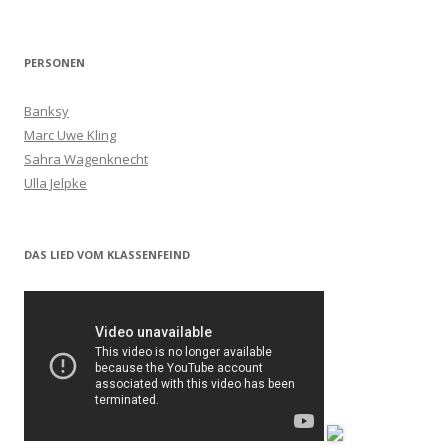
PERSONEN
Banksy
Marc Uwe Kling
Sahra Wagenknecht
Ulla Jelpke
DAS LIED VOM KLASSENFEIND